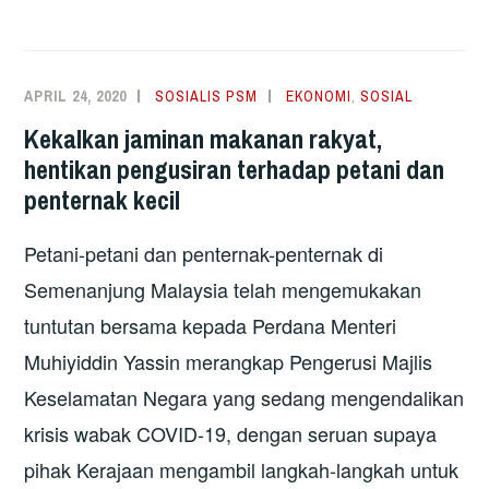
WAKIL
PENGHASIL
MAKANAN
APRIL 24, 2020
SOSIALIS PSM
EKONOMI
,
SOSIAL
DALAM
Kekalkan jaminan makanan rakyat,
MPPN
hentikan pengusiran terhadap petani dan
penternak kecil
Petani-petani dan penternak-penternak di
Semenanjung Malaysia telah mengemukakan
tuntutan bersama kepada Perdana Menteri
Muhiyiddin Yassin merangkap Pengerusi Majlis
Keselamatan Negara yang sedang mengendalikan
krisis wabak COVID-19, dengan seruan supaya
pihak Kerajaan mengambil langkah-langkah untuk