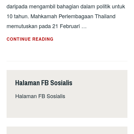
daripada mengambil bahagian dalam politik untuk
10 tahun. Mahkamah Perlembagaan Thailand
memutuskan pada 21 Februari …
THAILAND:
CONTINUE READING
PARTI
ANTI-
TENTERA
DIBUBARKAN
MAHKAMAH
Halaman FB Sosialis
Halaman FB Sosialis