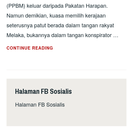
(PPBM) keluar daripada Pakatan Harapan.
Namun demikian, kuasa memilih kerajaan
seterusnya patut berada dalam tangan rakyat
Melaka, bukannya dalam tangan konspirator …
PILIHANRAYA
CONTINUE READING
NEGERI
DIPERLUKAN
UNTUK
DUN
MELAKA
Halaman FB Sosialis
Halaman FB Sosialis