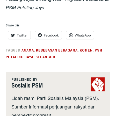
PSM Petaling Jaya.
Share this:
Twitter
Facebook
WhatsApp
TAGGED
AGAMA
,
KEBEBASAN BERAGAMA
,
KOMEN
,
PSM
PETALING JAYA
,
SELANGOR
PUBLISHED BY
Sosialis PSM
Lidah rasmi Parti Sosialis Malaysia (PSM).
Sumber informasi perjuangan rakyat dan
perspektif progresif.