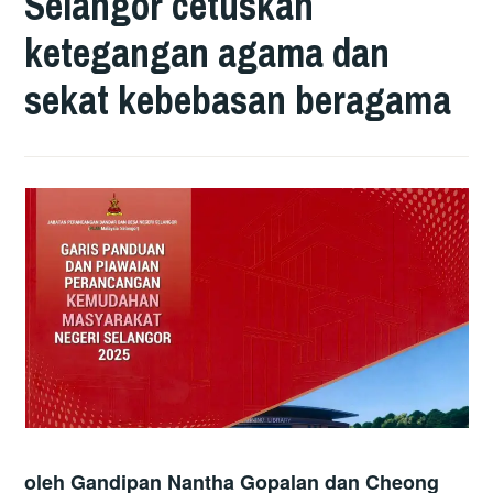
Selangor cetuskan
ketegangan agama dan
sekat kebebasan beragama
o
leh
Gandipan Nantha Gopalan
dan
Cheong