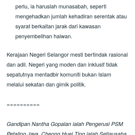
perlu, ia haruslah munasabah, seperti
mengehadkan jumlah kehadiran serentak atau
syarat berkaitan jarak dari kawasan
penyembelihan haiwan.
Kerajaan Negeri Selangor mesti bertindak rasional
dan adil. Negeri yang moden dan inklusif tidak
sepatutnya mentadbir komuniti bukan Islam
melalui sekatan dan gimik politik.
==========
Gandipan Nantha Gopalan ialah Pengerusi PSM
Petaling Jaya. Cheong Huei Ting ialah Setiausaha