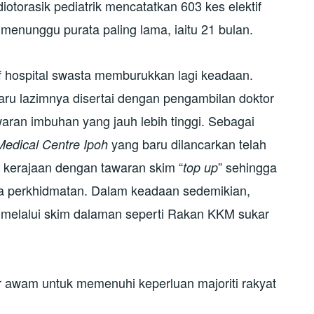
otorasik pediatrik mencatatkan 603 kes elektif
nunggu purata paling lama, iaitu 21 bulan.
f hospital swasta memburukkan lagi keadaan.
ru lazimnya disertai dengan pengambilan doktor
waran imbuhan yang jauh lebih tinggi. Sebagai
yang baru dilancarkan telah
edical Centre Ipoh
r kerajaan dengan tawaran skim “
” sehingga
top up
a perkhidmatan. Dalam keadaan sedemikian,
it melalui skim dalaman seperti Rakan KKM sukar
tor awam untuk memenuhi keperluan majoriti rakyat