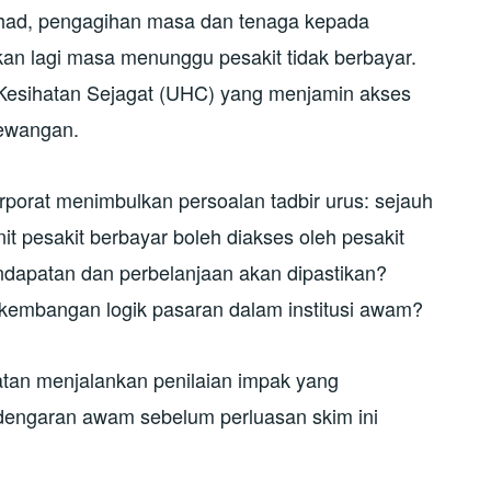
had, pengagihan masa dan tenaga kepada
kan lagi masa menunggu pesakit tidak berbayar.
 Kesihatan Sejagat (UHC) yang menjamin akses
ewangan.
korporat menimbulkan persoalan tadbir urus: sejauh
t pesakit berbayar boleh diakses oleh pesakit
dapatan dan perbelanjaan akan dipastikan?
embangan logik pasaran dalam institusi awam?
an menjalankan penilaian impak yang
engaran awam sebelum perluasan skim ini