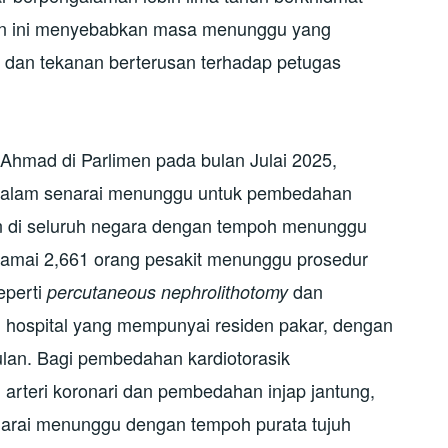
an ini menyebabkan masa menunggu yang
l dan tekanan berterusan terhadap petugas
 Ahmad di Parlimen pada bulan Julai 2025,
 dalam senarai menunggu untuk pembedahan
an di seluruh negara dengan tempoh menunggu
seramai 2,661 orang pesakit menunggu prosedur
eperti
dan
percutaneous nephrolithotomy
 hospital yang mempunyai residen pakar, dengan
lan. Bagi pembedahan kardiotorasik
rteri koronari dan pembedahan injap jantung,
enarai menunggu dengan tempoh purata tujuh