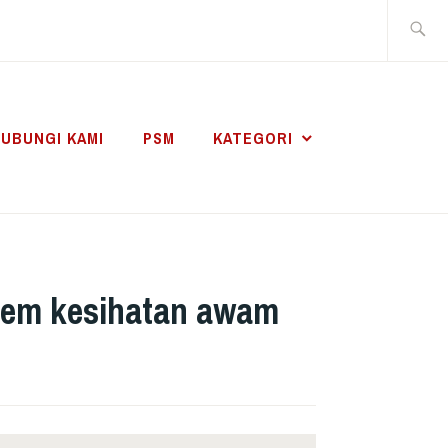
Search
for:
UBUNGI KAMI
PSM
KATEGORI
stem kesihatan awam