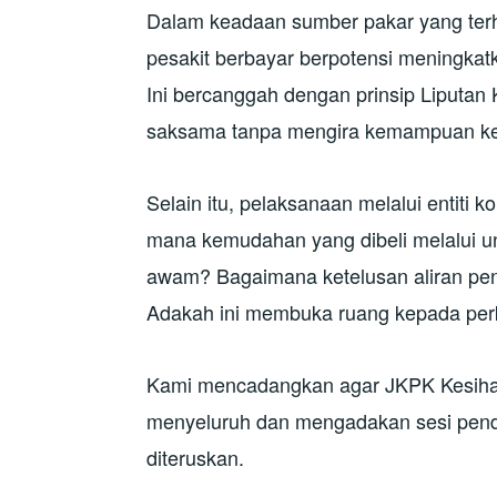
Dalam keadaan sumber pakar yang ter
pesakit berbayar berpotensi meningkat
Ini bercanggah dengan prinsip Liputan
saksama tanpa mengira kemampuan k
Selain itu, pelaksanaan melalui entiti 
mana kemudahan yang dibeli melalui uni
awam? Bagaimana ketelusan aliran pen
Adakah ini membuka ruang kepada perk
Kami mencadangkan agar JKPK Kesihat
menyeluruh dan mengadakan sesi pend
diteruskan.