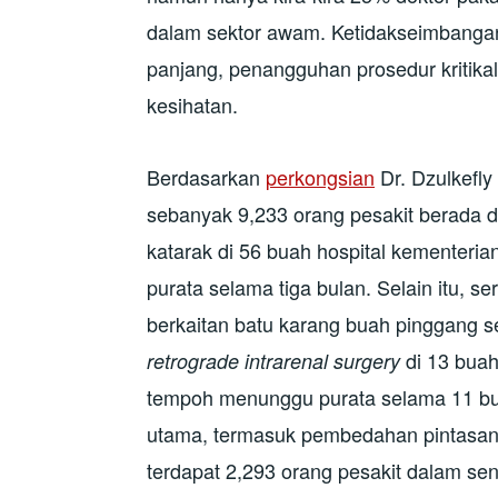
dalam sektor awam. Ketidakseimbang
panjang, penangguhan prosedur kritika
kesihatan.
Berdasarkan
perkongsian
Dr. Dzulkefly
sebanyak 9,233 orang pesakit berada
katarak di 56 buah hospital kementeri
purata selama tiga bulan. Selain itu, 
berkaitan batu karang buah pinggang s
di 13 buah
retrograde intrarenal surgery
tempoh menunggu purata selama 11 bu
utama, termasuk pembedahan pintasan a
terdapat 2,293 orang pesakit dalam s