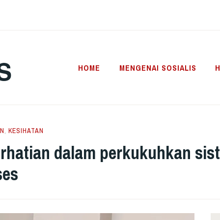
S
HOME
MENGENAI SOSIALIS
H
EN
,
KESIHATAN
perhatian dalam perkukuhkan si
ses