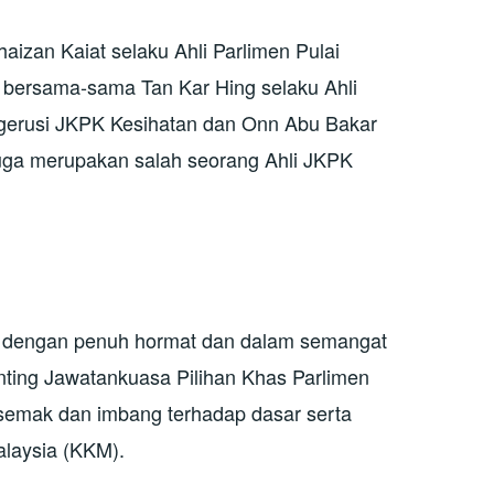
aizan Kaiat selaku Ahli Parlimen Pulai
bersama-sama Tan Kar Hing selaku Ahli
erusi JKPK Kesihatan dan Onn Abu Bakar
juga merupakan salah seorang Ahli JKPK
dengan penuh hormat dan dalam semangat
nting Jawatankuasa Pilihan Khas Parlimen
semak dan imbang terhadap dasar serta
laysia (KKM).