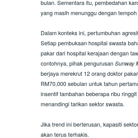
bulan. Sementara itu, pembedahan kardi
yang masih menunggu dengan tempoh me
Dalam konteks ini, pertumbuhan agresi
Setiap pembukaan hospital swasta baha
pakar dari hospital kerajaan dengan ta
contohnya, pihak pengurusan
Sunway M
berjaya merekrut 12 orang doktor paka
RM70,000 sebulan untuk tahun pertam
insentif tambahan beberapa ribu ringg
menandingi tarikan sektor swasta.
Jika trend ini berterusan, kapasiti sek
akan terus terhakis.