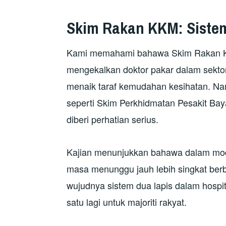
Skim Rakan KKM: Sist
Kami memahami bahawa Skim Rakan KK
mengekalkan doktor pakar dalam sekt
menaik taraf kemudahan kesihatan. Na
seperti Skim Perkhidmatan Pesakit Ba
diberi perhatian serius.
Kajian menunjukkan bahawa dalam mode
masa menunggu jauh lebih singkat berb
wujudnya sistem dua lapis dalam hosp
satu lagi untuk majoriti rakyat.