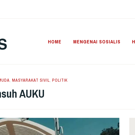
S
HOME
MENGENAI SOSIALIS
H
MUDA
,
MASYARAKAT SIVIL
,
POLITIK
nsuh AUKU