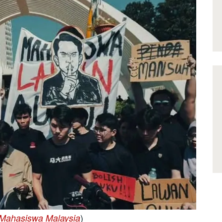
)
 Mahasiswa Malaysia