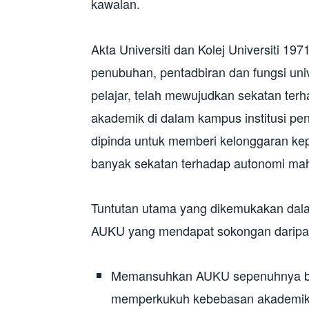
kawalan.
Akta Universiti dan Kolej Universiti 1
penubuhan, pentadbiran dan fungsi uni
pelajar, telah mewujudkan sekatan te
akademik di dalam kampus institusi pe
dipinda untuk memberi kelonggaran k
banyak sekatan terhadap autonomi ma
Tuntutan utama yang dikemukakan da
AUKU yang mendapat sokongan daripada
Memansuhkan AUKU sepenuhnya ba
memperkukuh kebebasan akademik s