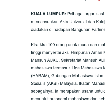
Pelbagai organisas
KUALA LUMPUR:
memansuhkan Akta Universiti dan Kolej
diadakan di hadapan Bangunan Parlime
Kira-kira 100 orang anak muda dan maha
tinggi menyertai aksi Himpunan Aman 
Mansuh AUKU. Sekretariat Mansuh AUKU
mahasiswa termasuk Liga Mahasiswa M
(HARAM), Gabungan Mahasiswa Islam 
Sosialis (AKSI) Malaysia, Ikatan Mah
sebagainya. Ia merupakan usaha untu
menuntut autonomi mahasiswa dan kebe