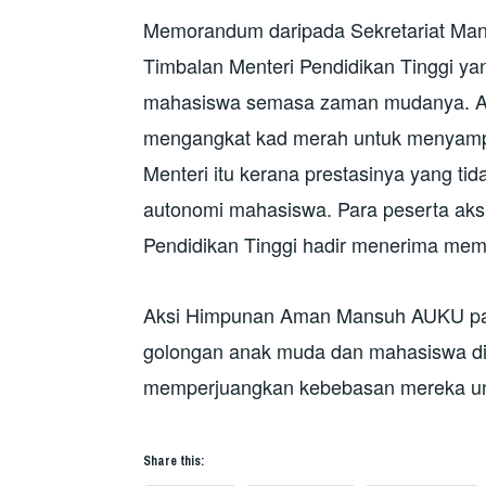
Memorandum daripada Sekretariat Mans
Timbalan Menteri Pendidikan Tinggi ya
mahasiswa semasa zaman mudanya. An
mengangkat kad merah untuk menyamp
Menteri itu kerana prestasinya yang 
autonomi mahasiswa. Para peserta aks
Pendidikan Tinggi hadir menerima memo
Aksi Himpunan Aman Mansuh AUKU pa
golongan anak muda dan mahasiswa di n
memperjuangkan kebebasan mereka untuk
Share this: