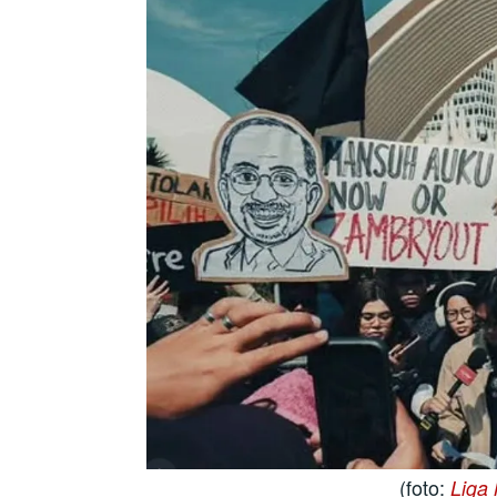
(foto:
Liga