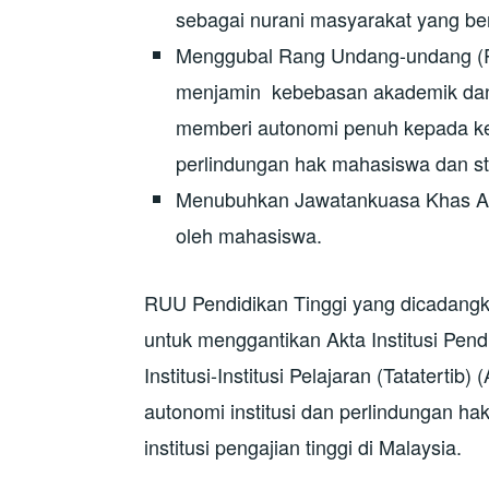
sebagai nurani masyarakat yang berin
Menggubal Rang Undang-undang (R
menjamin kebebasan akademik dan 
memberi autonomi penuh kepada ke
perlindungan hak mahasiswa dan sta
Menubuhkan Jawatankuasa Khas Ak
oleh mahasiswa.
RUU Pendidikan Tinggi yang dicadang
untuk menggantikan Akta Institusi Pend
Institusi-Institusi Pelajaran (Tataterti
autonomi institusi dan perlindungan h
institusi pengajian tinggi di Malaysia.