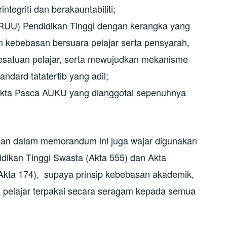
tegriti dan berakauntabiliti;
UU) Pendidikan Tinggi dengan kerangka yang
kebebasan bersuara pelajar serta pensyarah,
satuan pelajar, serta mewujudkan mekanisme
ndard tatatertib yang adil;
ta Pasca AUKU yang dianggotai sepenuhnya
kan dalam memorandum ini juga wajar digunakan
idikan Tinggi Swasta (Akta 555) dan Akta
b) (Akta 174), supaya prinsip kebebasan akademik,
ak pelajar terpakai secara seragam kepada semua