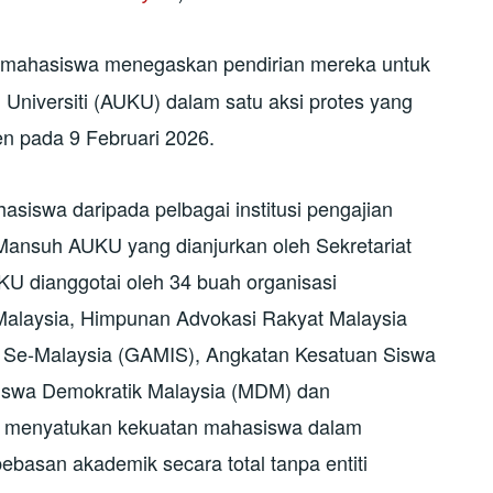
i mahasiswa menegaskan pendirian mereka untuk
 Universiti (AUKU) dalam satu aksi protes yang
n pada 9 Februari 2026.
siswa daripada pelbagai institusi pengajian
Mansuh AUKU yang dianjurkan oleh Sekretariat
 dianggotai oleh 34 buah organisasi
alaysia, Himpunan Advokasi Rakyat Malaysia
Se-Malaysia (GAMIS), Angkatan Kesatuan Siswa
asiswa Demokratik Malaysia (MDM) dan
k menyatukan kekuatan mahasiswa dalam
basan akademik secara total tanpa entiti