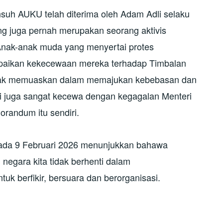
uh AUKU telah diterima oleh Adam Adli selaku
ng juga pernah merupakan seorang aktivis
ak-anak muda yang menyertai protes
aikan kekecewaan mereka terhadap Timbalan
tidak memuaskan dalam memajukan kebebasan dan
i juga sangat kecewa dengan kegagalan Menteri
randum itu sendiri.
da 9 Februari 2026 menunjukkan bahawa
egara kita tidak berhenti dalam
 berfikir, bersuara dan berorganisasi.