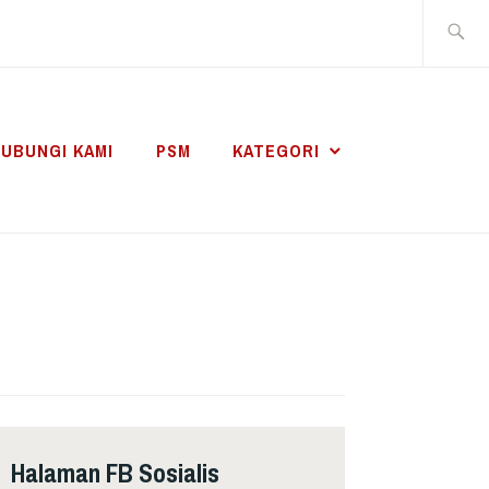
Search
for:
UBUNGI KAMI
PSM
KATEGORI
Halaman FB Sosialis