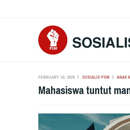
Skip
to
content
SOSIALI
FEBRUARY 10, 2026
SOSIALIS PSM
ANAK 
Mahasiswa tuntut ma