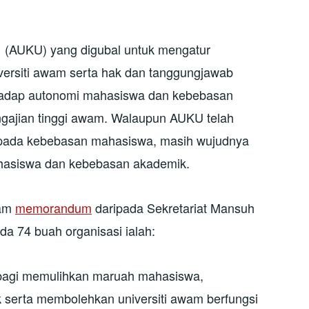
971 (AUKU) yang digubal untuk mengatur
versiti awam serta hak dan tanggungjawab
rhadap autonomi mahasiswa dan kebebasan
ngajian tinggi awam. Walaupun AUKU telah
epada kebebasan mahasiswa, masih wujudnya
hasiswa dan kebebasan akademik.
lam
memorandum
daripada Sekretariat Mansuh
 74 buah organisasi ialah:
gi memulihkan maruah mahasiswa,
erta membolehkan universiti awam berfungsi