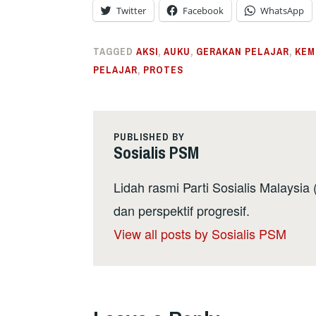
Twitter
Facebook
WhatsApp
TAGGED
AKSI
,
AUKU
,
GERAKAN PELAJAR
,
KEM
PELAJAR
,
PROTES
PUBLISHED BY
Sosialis PSM
Lidah rasmi Parti Sosialis Malaysi
dan perspektif progresif.
View all posts by Sosialis PSM