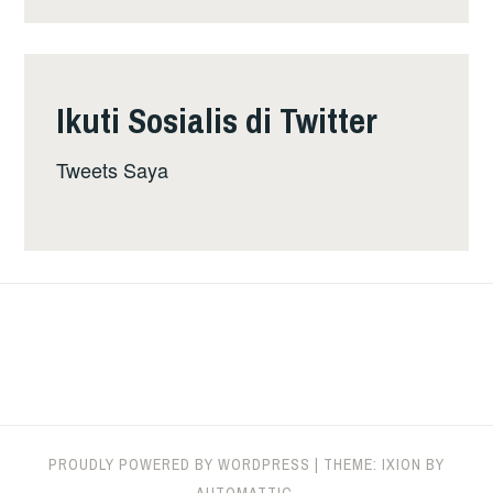
Ikuti Sosialis di Twitter
Tweets Saya
PROUDLY POWERED BY WORDPRESS
|
THEME: IXION BY