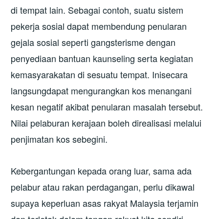
di tempat lain. Sebagai contoh, suatu sistem
pekerja sosial dapat membendung penularan
gejala sosial seperti gangsterisme dengan
penyediaan bantuan kaunseling serta kegiatan
kemasyarakatan di sesuatu tempat. Inisecara
langsungdapat mengurangkan kos menangani
kesan negatif akibat penularan masalah tersebut.
Nilai pelaburan kerajaan boleh direalisasi melalui
penjimatan kos sebegini.
Kebergantungan kepada orang luar, sama ada
pelabur atau rakan perdagangan, perlu dikawal
supaya keperluan asas rakyat Malaysia terjamin