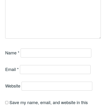
Name
*
Email
*
Website
Save my name, email, and website in this