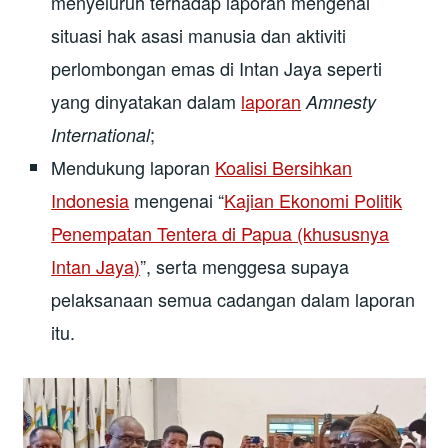
menyeluruh terhadap laporan mengenai
situasi hak asasi manusia dan aktiviti
perlombongan emas di Intan Jaya seperti
yang dinyatakan dalam
laporan
Amnesty
;
International
Mendukung laporan
Koalisi Bersihkan
Indonesia
mengenai “
Kajian Ekonomi Politik
Penempatan Tentera di Papua (khususnya
Intan Jaya)
”, serta menggesa supaya
pelaksanaan semua cadangan dalam laporan
itu.