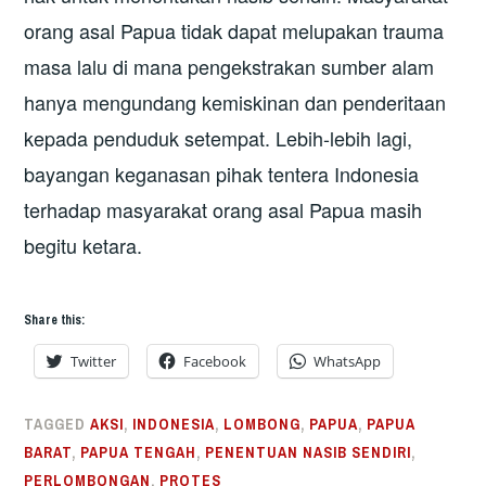
orang asal Papua tidak dapat melupakan trauma
masa lalu di mana pengekstrakan sumber alam
hanya mengundang kemiskinan dan penderitaan
kepada penduduk setempat. Lebih-lebih lagi,
bayangan keganasan pihak tentera Indonesia
terhadap masyarakat orang asal Papua masih
begitu ketara.
Share this:
Twitter
Facebook
WhatsApp
TAGGED
AKSI
,
INDONESIA
,
LOMBONG
,
PAPUA
,
PAPUA
BARAT
,
PAPUA TENGAH
,
PENENTUAN NASIB SENDIRI
,
PERLOMBONGAN
,
PROTES