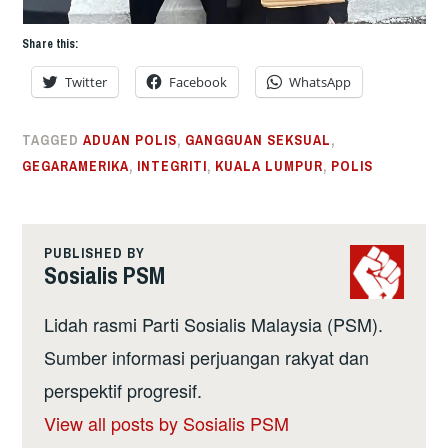
Share this:
Twitter
Facebook
WhatsApp
TAGGED
ADUAN POLIS
,
GANGGUAN SEKSUAL
,
GEGARAMERIKA
,
INTEGRITI
,
KUALA LUMPUR
,
POLIS
PUBLISHED BY
Sosialis PSM
Lidah rasmi Parti Sosialis Malaysia (PSM).
Sumber informasi perjuangan rakyat dan
perspektif progresif.
View all posts by Sosialis PSM