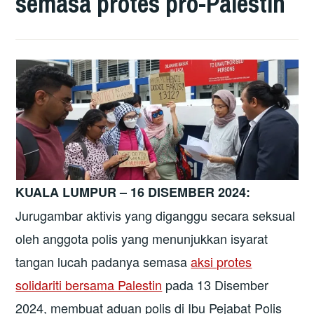
semasa protes pro-Palestin
KUALA LUMPUR – 16 DISEMBER 2024:
Jurugambar aktivis yang diganggu secara seksual
oleh anggota polis yang menunjukkan isyarat
tangan lucah padanya semasa
aksi protes
solidariti bersama Palestin
pada 13 Disember
2024, membuat aduan polis di Ibu Pejabat Polis