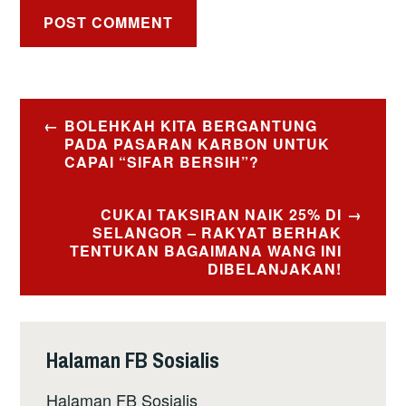
Post
BOLEHKAH KITA BERGANTUNG
navigation
PADA PASARAN KARBON UNTUK
CAPAI “SIFAR BERSIH”?
CUKAI TAKSIRAN NAIK 25% DI
SELANGOR – RAKYAT BERHAK
TENTUKAN BAGAIMANA WANG INI
DIBELANJAKAN!
Halaman FB Sosialis
Halaman FB Sosialis