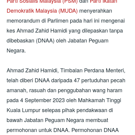
Parti Sosialis Malaysia (PSM)
dan
Parti Ikatan
Demokratik Malaysia (MUDA)
menyerahkan
memorandum di Parlimen pada hari ini mengenai
kes Ahmad Zahid Hamidi yang dilepaskan tanpa
dibebaskan (DNAA) oleh Jabatan Peguam
Negara.
Ahmad Zahid Hamidi, Timbalan Perdana Menteri,
telah diberi DNAA daripada 47 pertuduhan pecah
amanah, rasuah dan penggubahan wang haram
pada 4 September 2023 oleh Mahkamah Tinggi
Kuala Lumpur selepas pihak pendakwaan di
bawah Jabatan Peguam Negara membuat
permohonan untuk DNAA. Permohonan DNAA