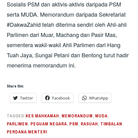
Sosialis PSM dan aktivis-aktivis daripada PSM
serta MUDA. Memorandum daripada Sekretariat
#DakwaZahid telah diterima sendiri oleh Ahli-ahli
Parlimen dari Muar, Machang dan Pasir Mas,
sementera wakil-wakil Ahli Parlimen dari Hang
Tuah Jaya, Sungai Petani dan Bentong turut hadir
menerima memorandum ini.
Share this:
Twitter
Facebook
WhatsApp
TAGGED
KES MAHKAMAH
,
MEMORANDUM
,
MUDA
,
PARLIMEN
,
PEGUAM NEGARA
,
PSM
,
RASUAH
,
TIMBALAN
PERDANA MENTERI