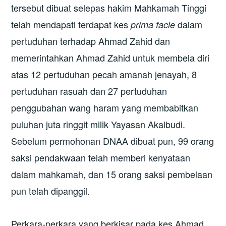
tersebut dibuat selepas hakim Mahkamah Tinggi
telah mendapati terdapat kes
dalam
prima facie
pertuduhan terhadap Ahmad Zahid dan
memerintahkan Ahmad Zahid untuk membela diri
atas 12 pertuduhan pecah amanah jenayah, 8
pertuduhan rasuah dan 27 pertuduhan
penggubahan wang haram yang membabitkan
puluhan juta ringgit milik Yayasan Akalbudi.
Sebelum permohonan DNAA dibuat pun, 99 orang
saksi pendakwaan telah memberi kenyataan
dalam mahkamah, dan 15 orang saksi pembelaan
pun telah dipanggil.
Perkara-perkara yang berkisar pada kes Ahmad