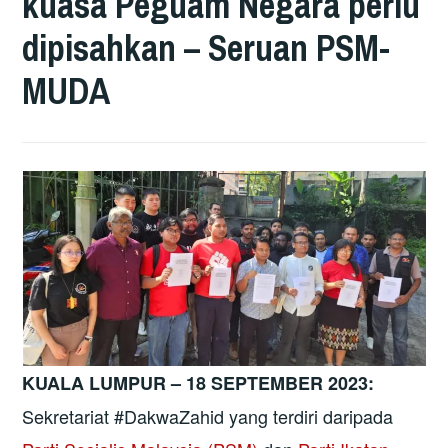
kuasa Peguam Negara perlu
dipisahkan – Seruan PSM-
MUDA
KUALA LUMPUR –
18 SEPTEMBER 2023
:
Sekretariat #DakwaZahid yang terdiri daripada