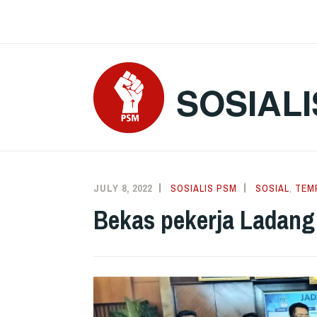
Skip
to
content
SOSIALI
JULY 8, 2022
SOSIALIS PSM
SOSIAL
,
TEM
Bekas pekerja Ladang