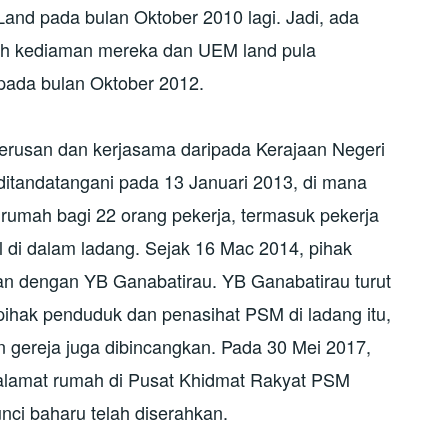
and pada bulan Oktober 2010 lagi. Jadi, ada
mah kediaman mereka dan UEM land pula
pada bulan Oktober 2012.
terusan dan kerjasama daripada Kerajaan Negeri
 ditandatangani pada 13 Januari 2013, di mana
rumah bagi 22 orang pekerja, termasuk pekerja
l di dalam ladang. Sejak 16 Mac 2014, pihak
n dengan YB Ganabatirau. YB Ganabatirau turut
hak penduduk dan penasihat PSM di ladang itu,
n gereja juga dibincangkan. Pada 30 Mei 2017,
 alamat rumah di Pusat Khidmat Rakyat PSM
ci baharu telah diserahkan.