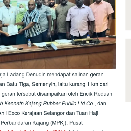
kerja Ladang Denudin mendapat salinan geran
 Batu Tiga, Semenyih, iaitu kurang 1 km dari
 geran tersebut disampaikan oleh Encik Reduan
., dan
ch Kenneth
Kajang Rubber Public Ltd Co
Ahli Exco Kerajaan Selangor dan Tuan Haji
s Perbandaran Kajang (MPKj). Pusat