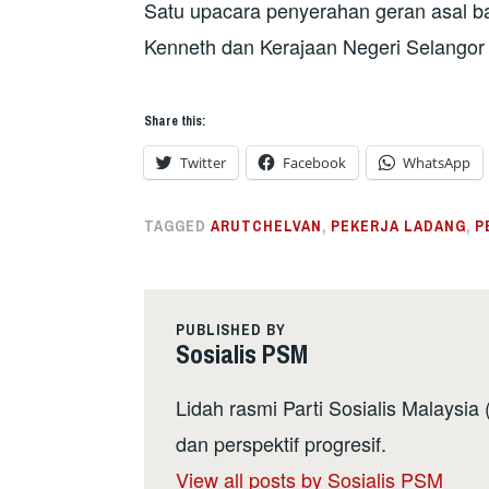
Satu upacara penyerahan geran asal ba
Kenneth dan Kerajaan Negeri Selangor 
Share this:
Twitter
Facebook
WhatsApp
TAGGED
ARUTCHELVAN
,
PEKERJA LADANG
,
P
PUBLISHED BY
Sosialis PSM
Lidah rasmi Parti Sosialis Malaysi
dan perspektif progresif.
View all posts by Sosialis PSM