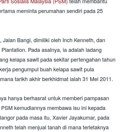
Parti Sosialis Malaysia (PSM)
telah membantu
 pertama meminta perumahan sendiri pada 25
 Jalan Bangi, dimiliki oleh Inch Kenneth, dan
Plantation. Pada asalnya, ia adalah ladang
ang kelapa sawit pada sekitar pertengahan tahun
ekerja pengumpul buah kelapa sawit pula
mana tarikh akhir berkhidmat ialah 31 Mei 2011.
lnya hanya berhasrat untuk memberi pampasan
a PSM kemudiannya membawa isu ini kepada
elangor pada masa itu, Xavier Jayakumar, pada
nneth telah menjual tanah di mana terletaknya