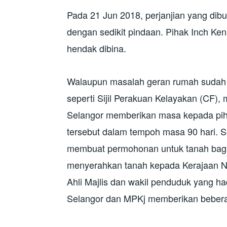
Pada 21 Jun 2018, perjanjian yang dibu
dengan sedikit pindaan. Pihak Inch K
hendak dibina.
Walaupun masalah geran rumah sudah sel
seperti Sijil Perakuan Kelayakan (CF),
Selangor memberikan masa kepada pih
tersebut dalam tempoh masa 90 hari. Se
membuat permohonan untuk tanah bagi 
menyerahkan tanah kepada Kerajaan Neg
Ahli Majlis dan wakil penduduk yang had
Selangor dan MPKj memberikan bebera