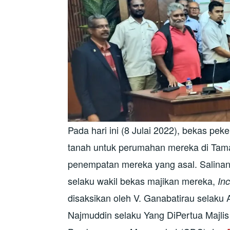
Pada hari ini (8 Julai 2022), bekas pe
tanah untuk perumahan mereka di Taman
penempatan mereka yang asal. Salinan
selaku wakil bekas majikan mereka,
In
disaksikan oleh V. Ganabatirau selaku 
Najmuddin selaku Yang DiPertua Majli