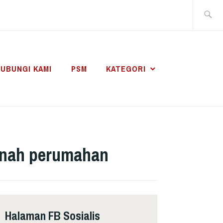
Search
for:
UBUNGI KAMI
PSM
KATEGORI
tanah perumahan
Halaman FB Sosialis