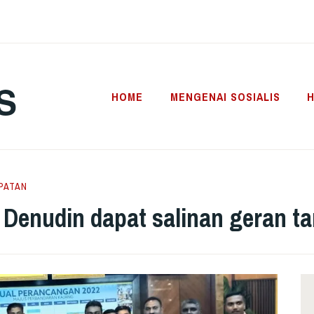
S
HOME
MENGENAI SOSIALIS
H
PATAN
 Denudin dapat salinan geran 