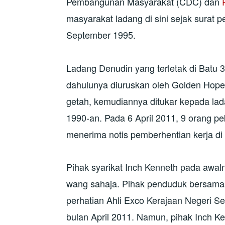
Pembangunan Masyarakat (CDC) dan
masyarakat ladang di sini sejak surat
September 1995.
Ladang Denudin yang terletak di Batu 3,
dahulunya diuruskan oleh Golden Hope 
getah, kemudiannya ditukar kepada lad
1990-an. Pada 6 April 2011, 9 orang p
menerima notis pemberhentian kerja di 
Pihak syarikat Inch Kenneth pada awa
wang sahaja. Pihak penduduk bersam
perhatian Ahli Exco Kerajaan Negeri S
bulan April 2011. Namun, pihak Inch Ke