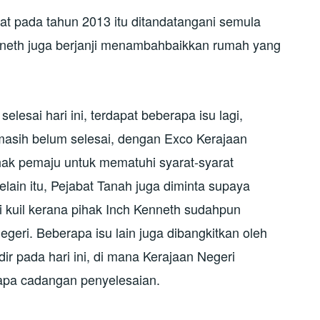
at pada tahun 2013 itu ditandatangani semula
enneth juga berjanji menambahbaikkan rumah yang
esai hari ini, terdapat beberapa isu lagi,
 masih belum selesai, dengan Exco Kerajaan
ak pemaju untuk mematuhi syarat-syarat
lain itu, Pejabat Tanah juga diminta supaya
kuil kerana pihak Inch Kenneth sudahpun
eri. Beberapa isu lain juga dibangkitkan oleh
ir pada hari ini, di mana Kerajaan Negeri
pa cadangan penyelesaian.