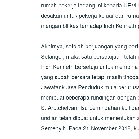
rumah pekerja ladang ini kepada UEM L
desakan untuk pekerja keluar dari ru
mengambil kes terhadap Inch Kenneth 
Akhirnya, setelah perjuangan yang ber
Selangor, maka satu persetujuan telah
Inch Kenneth bersetuju untuk membina 
yang sudah bersara tetapi masih tingga
Jawatankuasa Penduduk mula berurusa
membuat beberapa rundingan dengan pi
S. Arutchelvan. Isu pemindahan kuil da
undian telah dibuat untuk menentukan
Semenyih. Pada 21 November 2018, kun