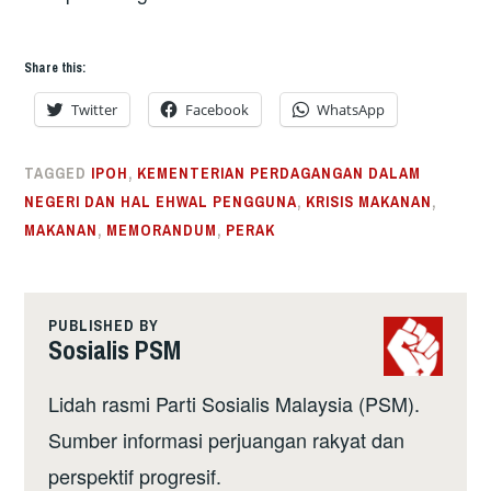
Share this:
Twitter
Facebook
WhatsApp
TAGGED
IPOH
,
KEMENTERIAN PERDAGANGAN DALAM
NEGERI DAN HAL EHWAL PENGGUNA
,
KRISIS MAKANAN
,
MAKANAN
,
MEMORANDUM
,
PERAK
PUBLISHED BY
Sosialis PSM
Lidah rasmi Parti Sosialis Malaysia (PSM).
Sumber informasi perjuangan rakyat dan
perspektif progresif.