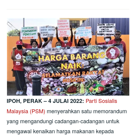
Parti Sosialis
IPOH, PERAK – 4 JULAI 2022:
Malaysia (PSM)
menyerahkan satu memorandum
yang mengandungi cadangan-cadangan untuk
mengawal kenaikan harga makanan kepada