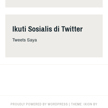
Ikuti Sosialis di Twitter
Tweets Saya
PROUDLY POWERED BY WORDPRESS
|
THEME: IXION BY