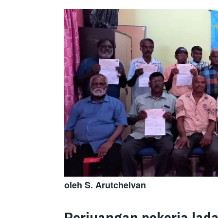
oleh S. Arutchelvan
Perjuangan pekerja lada