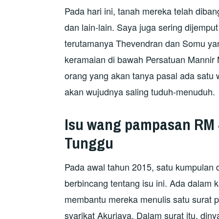
Pada hari ini, tanah mereka telah di
dan lain-lain. Saya juga sering dijempu
terutamanya Thevendran dan Somu yan
keramaian di bawah Persatuan Mannir M
orang yang akan tanya pasal ada satu 
akan wujudnya saling tuduh-menuduh.
Isu wang pampasan RM 4
Tunggu
Pada awal tahun 2015, satu kumpulan 
berbincang tentang isu ini. Ada dalam 
membantu mereka menulis satu surat 
syarikat Akurjaya. Dalam surat itu, din