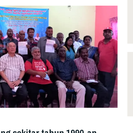
ng sekitar tahun 1990-an