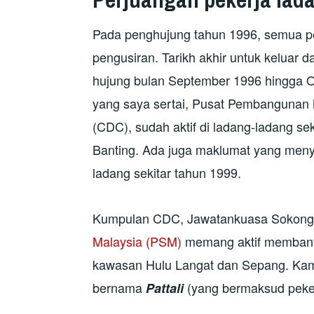
Pada penghujung tahun 1996, semua pe
pengusiran. Tarikh akhir untuk keluar da
hujung bulan September 1996 hingga O
yang saya sertai, Pusat Pembangunan
(CDC), sudah aktif di ladang-ladang se
Banting. Ada juga maklumat yang meny
ladang sekitar tahun 1999.
Kumpulan CDC, Jawatankuasa Sokong
Malaysia (PSM)
memang aktif membantu 
kawasan Hulu Langat dan Sepang. Kam
bernama
(yang bermaksud peker
Pattali