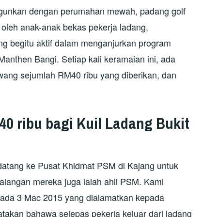
bangunkan dengan perumahan mewah, padang golf
t oleh anak-anak bekas pekerja ladang,
g begitu aktif dalam menganjurkan program
anthen Bangi. Setiap kali keramaian ini, ada
wang sejumlah RM40 ribu yang diberikan, dan
0 ribu bagi Kuil Ladang Bukit
datang ke Pusat Khidmat PSM di Kajang untuk
kalangan mereka juga ialah ahli PSM. Kami
pada 3 Mac 2015 yang dialamatkan kepada
yatakan bahawa selepas pekerja keluar dari ladang