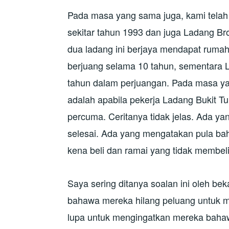
Pada masa yang sama juga, kami tela
sekitar tahun 1993 dan juga Ladang Br
dua ladang ini berjaya mendapat ruma
berjuang selama 10 tahun, sementara 
tahun dalam perjuangan. Pada masa 
adalah apabila pekerja Ladang Bukit T
percuma. Ceritanya tidak jelas. Ada 
selesai. Ada yang mengatakan pula ba
kena beli dan ramai yang tidak membel
Saya sering ditanya soalan ini oleh b
bahawa mereka hilang peluang untuk 
lupa untuk mengingatkan mereka bah