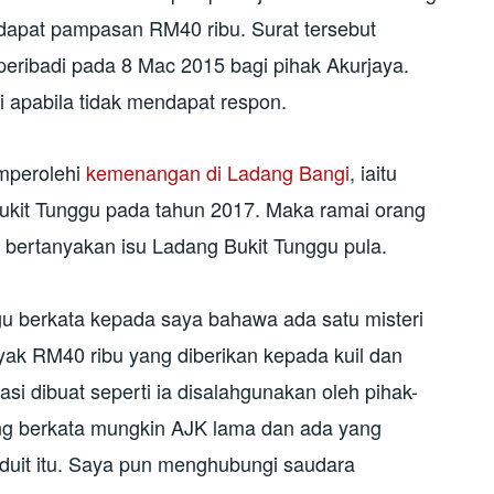
dapat pampasan RM40 ribu. Surat tersebut
peribadi pada 8 Mac 2015 bagi pihak Akurjaya.
li apabila tidak mendapat respon.
emperolehi
kemenangan di Ladang Bangi
, iaitu
kit Tunggu pada tahun 2017. Maka ramai orang
ertanyakan isu Ladang Bukit Tunggu pula.
u berkata kepada saya bahawa ada satu misteri
ak RM40 ribu yang diberikan kepada kuil dan
asi dibuat seperti ia disalahgunakan oleh pihak-
ang berkata mungkin AJK lama dan ada yang
uit itu. Saya pun menghubungi saudara