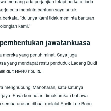
wa memang ada perjanjian tetapi berkata tiada
ekerja pula meminta bantuan saya untuk
a berkata, “dulunya kami tidak meminta bantuan
tolonglah kami.”
 pembentukan jawatankuasa
ta mereka yang penuh minat. Saya juga
sa yang mendapat restu penduduk Ladang Bukit
k duit RM40 ribu itu.
aya menghubungi Manoharan, satu-satunya
kurjaya. Saya kemudian dimaklumkan bahawa
 semua urusan dibuat melalui Encik Lee Boon