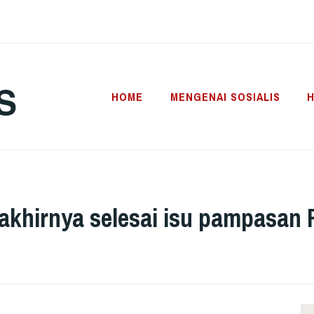
S
HOME
MENGENAI SOSIALIS
H
akhirnya selesai isu pampasan 