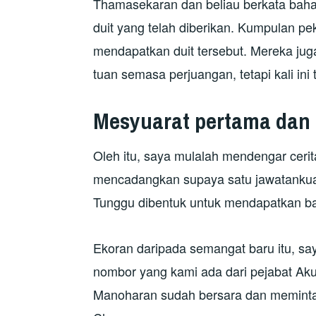
Thamasekaran dan beliau berkata baha
duit yang telah diberikan. Kumpulan p
mendapatkan duit tersebut. Mereka jug
tuan semasa perjuangan, tetapi kali ini 
Mesyuarat pertama dan
Oleh itu, saya mulalah mendengar ceri
mencadangkan supaya satu jawatankua
Tunggu dibentuk untuk mendapatkan bali
Ekoran daripada semangat baru itu, s
nombor yang kami ada dari pejabat A
Manoharan sudah bersara dan meminta