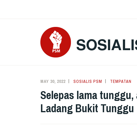
Skip
to
content
SOSIALI
MAY 30, 2022
SOSIALIS PSM
TEMPATAN
Selepas lama tunggu, 
Ladang Bukit Tunggu