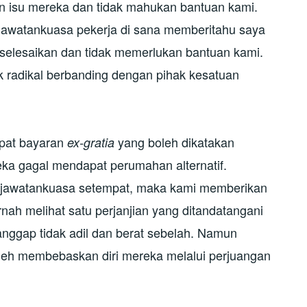
n isu mereka dan tidak mahukan bantuan kami.
 jawatankuasa pekerja di sana memberitahu saya
elesaikan dan tidak memerlukan bantuan kami.
 radikal berbanding dengan pihak kesatuan
pat bayaran
yang boleh dikatakan
ex-gratia
eka gagal mendapat perumahan alternatif.
 jawatankuasa setempat, maka kami memberikan
rnah melihat satu perjanjian yang ditandatangani
nggap tidak adil dan berat sebelah. Namun
leh membebaskan diri mereka melalui perjuangan