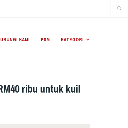
Search
for:
UBUNGI KAMI
PSM
KATEGORI
RM40 ribu untuk kuil