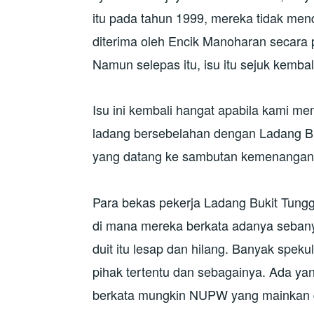
itu pada tahun 1999, mereka tidak men
diterima oleh Encik Manoharan secara 
Namun selepas itu, isu itu sejuk kemba
Isu ini kembali hangat apabila kami m
ladang bersebelahan dengan Ladang Bu
yang datang ke sambutan kemenangan b
Para bekas pekerja Ladang Bukit Tungg
di mana mereka berkata adanya sebany
duit itu lesap dan hilang. Banyak spekul
pihak tertentu dan sebagainya. Ada y
berkata mungkin NUPW yang mainkan d