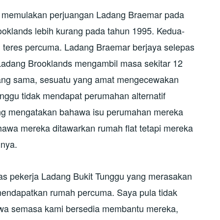
h memulakan perjuangan Ladang Braemar pada
ooklands lebih kurang pada tahun 1995. Kedua-
h teres percuma. Ladang Braemar berjaya selepas
Ladang Brooklands mengambil masa sekitar 12
yang sama, sesuatu yang amat mengecewakan
unggu tidak mendapat perumahan alternatif
yang mengatakan bahawa isu perumahan mereka
hawa mereka ditawarkan rumah flat tetapi mereka
inya.
ekas pekerja Ladang Bukit Tunggu yang merasakan
mendapatkan rumah percuma. Saya pula tidak
awa semasa kami bersedia membantu mereka,