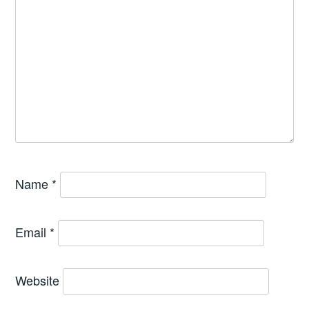
Name
*
Email
*
Website