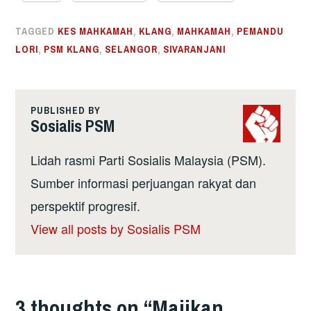
TAGGED
KES MAHKAMAH
,
KLANG
,
MAHKAMAH
,
PEMANDU
LORI
,
PSM KLANG
,
SELANGOR
,
SIVARANJANI
PUBLISHED BY
Sosialis PSM
Lidah rasmi Parti Sosialis Malaysia (PSM).
Sumber informasi perjuangan rakyat dan
perspektif progresif.
View all posts by Sosialis PSM
3 thoughts on “
Majikan