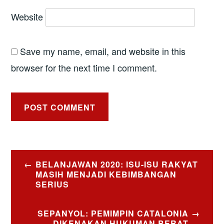
Website
Save my name, email, and website in this
browser for the next time I comment.
Post
BELANJAWAN 2020: ISU-ISU RAKYAT
navigation
MASIH MENJADI KEBIMBANGAN
SERIUS
SEPANYOL: PEMIMPIN CATALONIA
DIKENAKAN HUKUMAN BERAT