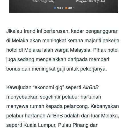
Jikalau trend ini berterusan, kadar pengangguran
di Melaka akan meningkat kerana majoriti pekerja
hotel di Melaka ialah warga Malaysia. Pihak hotel
juga sedang mengelakkan daripada memberi
bonus dan meningkat gaji untuk pekerjanya.
Kewujudan “ekonomi gig” seperti
AirBnB
menyebabkan segelintir pelabur hartanah
menyewa rumah kepada pelancong. Kebanyakan
pelabur hartanah AirBnB adalah dari luar Melaka,
seperti Kuala Lumpur, Pulau Pinang dan