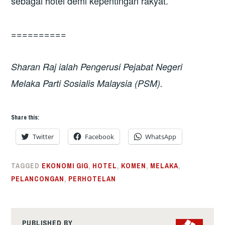
sebagai hotel demi kepentingan rakyat.
==========
Sharan Raj ialah Pengerusi Pejabat Negeri
Melaka Parti Sosialis Malaysia (PSM).
Share this:
Twitter
Facebook
WhatsApp
TAGGED
EKONOMI GIG
,
HOTEL
,
KOMEN
,
MELAKA
,
PELANCONGAN
,
PERHOTELAN
PUBLISHED BY