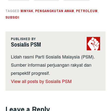
TAGGED
MINYAK
,
PENGANGKUTAN AWAM
,
PETROLEUM
,
SUBSIDI
PUBLISHED BY
Sosialis PSM
Lidah rasmi Parti Sosialis Malaysia (PSM).
Sumber informasi perjuangan rakyat dan
perspektif progresif.
View all posts by Sosialis PSM
Leave a Reply