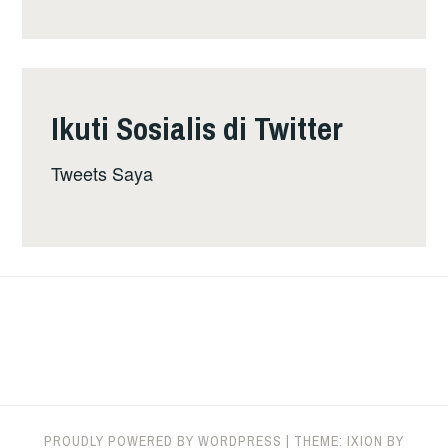
Ikuti Sosialis di Twitter
Tweets Saya
PROUDLY POWERED BY WORDPRESS
|
THEME: IXION BY