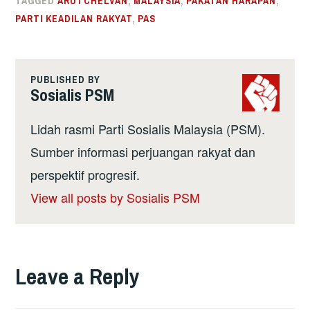
TAGGED
ARUTCHELVAN
,
MALAYSIA
,
PAKATAN HARAPAN
,
PARTI KEADILAN RAKYAT
,
PAS
PUBLISHED BY
Sosialis PSM
Lidah rasmi Parti Sosialis Malaysia (PSM).
Sumber informasi perjuangan rakyat dan
perspektif progresif.
View all posts by Sosialis PSM
Leave a Reply