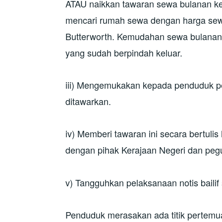
ATAU naikkan tawaran sewa bulanan k
mencari rumah sewa dengan harga sew
Butterworth. Kemudahan sewa bulanan 
yang sudah berpindah keluar.
iii) Mengemukakan kepada penduduk pe
ditawarkan.
iv) Memberi tawaran ini secara bertulis
dengan pihak Kerajaan Negeri dan peg
v) Tangguhkan pelaksanaan notis bailif 
Penduduk merasakan ada titik pertemua