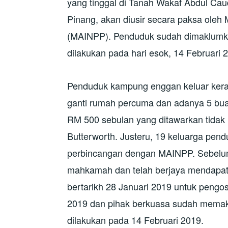
yang tinggal di Tanah Wakaf Abdul Cau
Pinang, akan diusir secara paksa oleh
(MAINPP). Penduduk sudah dimaklumk
dilakukan pada hari esok, 14 Februari 
Penduduk kampung enggan keluar ker
ganti rumah percuma dan adanya 5 bua
RM 500 sebulan yang ditawarkan tidak
Butterworth. Justeru, 19 keluarga pen
perbincangan dengan MAINPP. Sebelum
mahkamah dan telah berjaya mendapat 
bertarikh 28 Januari 2019 untuk pengo
2019 dan pihak berkuasa sudah mema
dilakukan pada 14 Februari 2019.