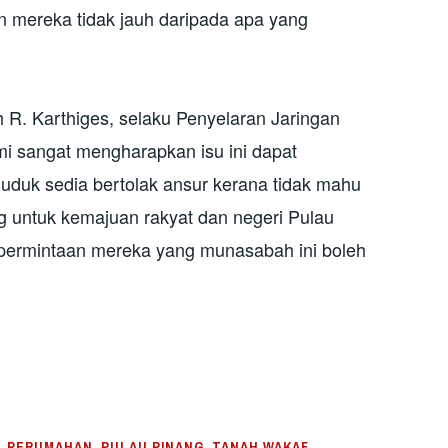
n mereka tidak jauh daripada apa yang
 R. Karthiges, selaku Penyelaran Jaringan
i sangat mengharapkan isu ini dapat
duduk sedia bertolak ansur kerana tidak mahu
untuk kemajuan rakyat dan negeri Pulau
permintaan mereka yang munasabah ini boleh
,
PERUMAHAN
,
PULAU PINANG
,
TANAH WAKAF