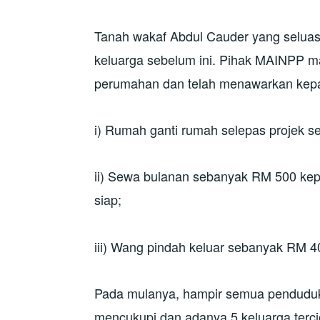
Tanah wakaf Abdul Cauder yang seluas 
keluarga sebelum ini. Pihak MAINPP m
perumahan dan telah menawarkan kep
i) Rumah ganti rumah selepas projek sel
ii) Sewa bulanan sebanyak RM 500 kep
siap;
iii) Wang pindah keluar sebanyak RM
Pada mulanya, hampir semua penduduk 
mencukupi dan adanya 5 keluarga tercic