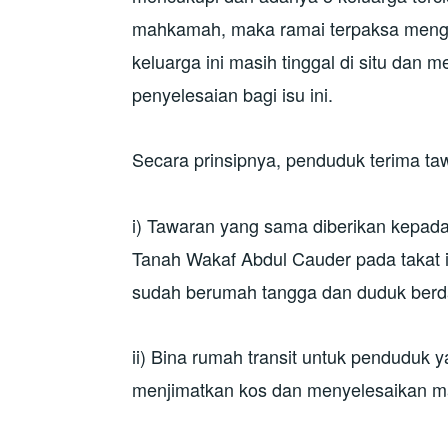
mahkamah, maka ramai terpaksa menga
keluarga ini masih tinggal di situ dan
penyelesaian bagi isu ini.
Secara prinsipnya, penduduk terima taw
i) Tawaran yang sama diberikan kepada 
Tanah Wakaf Abdul Cauder pada takat 
sudah berumah tangga dan duduk ber
ii) Bina rumah transit untuk penduduk ya
menjimatkan kos dan menyelesaikan ma