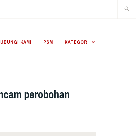
Search
for:
UBUNGI KAMI
PSM
KATEGORI
ancam perobohan