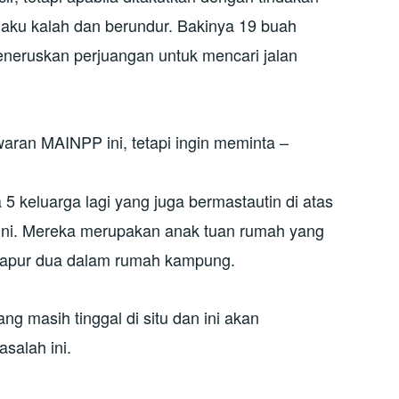
ku kalah dan berundur. Bakinya 19 buah
 meneruskan perjuangan untuk mencari jalan
aran MAINPP ini, tetapi ingin meminta –
5 keluarga lagi yang juga bermastautin di atas
ini. Mereka merupakan anak tuan rumah yang
dapur dua dalam rumah kampung.
ng masih tinggal di situ dan ini akan
salah ini.