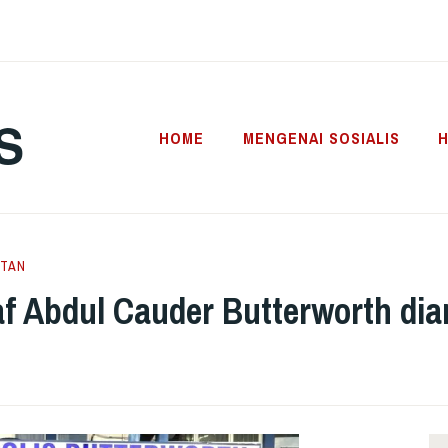
S
HOME
MENGENAI SOSIALIS
H
TAN
 Abdul Cauder Butterworth di