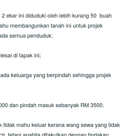
2 ekar ini diduduki oleh lebih kurang 50 buah
ahu membangunkan tanah ini untuk projek
ada semua penduduk:
esai di tapak ini;
ada keluarga yang berpindah sehingga projek
 4000 dan pindah masuk sebanyak RM 3500.
tidak mahu keluar kerana wang sewa yang tidak
ir, tetapi apabila ditakutkan dengan tindakan