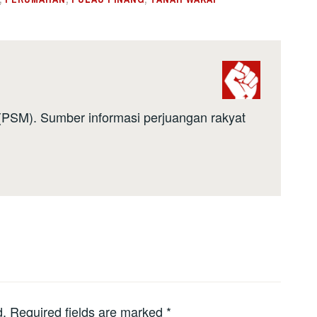
a (PSM). Sumber informasi perjuangan rakyat
d.
Required fields are marked
*