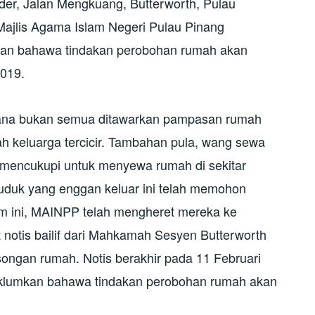
der, Jalan Mengkuang, Butterworth, Pulau
 Majlis Agama Islam Negeri Pulau Pinang
an bahawa tindakan perobohan rumah akan
2019.
ana bukan semua ditawarkan pampasan rumah
h keluarga tercicir. Tambahan pula, wang sewa
 mencukupi untuk menyewa rumah di sekitar
duduk yang enggan keluar ini telah memohon
 ini, MAINPP telah mengheret mereka ke
notis bailif dari Mahkamah Sesyen Butterworth
songan rumah. Notis berakhir pada 11 Februari
klumkan bahawa tindakan perobohan rumah akan