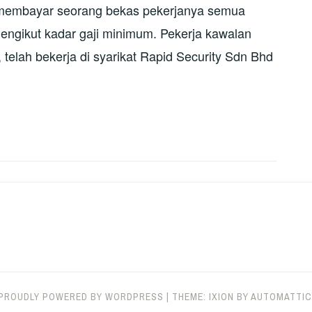
 membayar seorang bekas pekerjanya semua
mengikut kadar gaji minimum. Pekerja kawalan
elah bekerja di syarikat Rapid Security Sdn Bhd
PROUDLY POWERED BY WORDPRESS
|
THEME: IXION BY
AUTOMATTIC