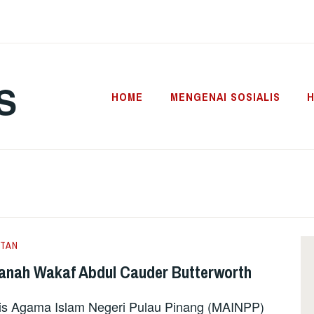
S
HOME
MENGENAI SOSIALIS
H
TAN
Tanah Wakaf Abdul Cauder Butterworth
Agama Islam Negeri Pulau Pinang (MAINPP)