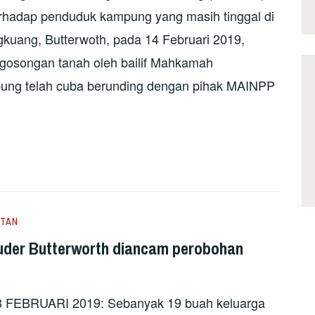
erhadap penduduk kampung yang masih tinggal di
kuang, Butterwoth, pada 14 Februari 2019,
ngosongan tanah oleh bailif Mahkamah
ung telah cuba berunding dengan pihak MAINPP
TAN
der Butterworth diancam perobohan
EBRUARI 2019: Sebanyak 19 buah keluarga