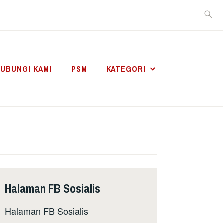
Search
for:
UBUNGI KAMI
PSM
KATEGORI
Halaman FB Sosialis
Halaman FB Sosialis