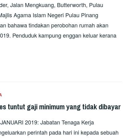
der, Jalan Mengkuang, Butterworth, Pulau
 Majlis Agama Islam Negeri Pulau Pinang
an bahawa tindakan perobohan rumah akan
i 2019. Penduduk kampung enggan keluar kerana
A
 tuntut gaji minimum yang tidak dibayar
ANUARI 2019: Jabatan Tenaga Kerja
geluarkan perintah pada hari ini kepada sebuah