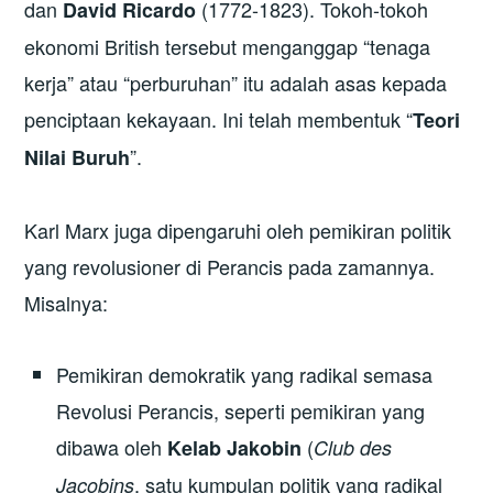
dan
(1772-1823). Tokoh-tokoh
David Ricardo
ekonomi British tersebut menganggap “tenaga
kerja” atau “perburuhan” itu adalah asas kepada
penciptaan kekayaan. Ini telah membentuk “
Teori
”.
Nilai Buruh
Karl Marx juga dipengaruhi oleh pemikiran politik
yang revolusioner di Perancis pada zamannya.
Misalnya:
Pemikiran demokratik yang radikal semasa
Revolusi Perancis, seperti pemikiran yang
dibawa oleh
(
Kelab Jakobin
Club des
, satu kumpulan politik yang radikal
Jacobins