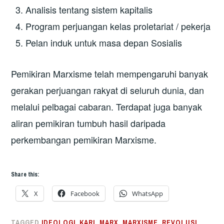
Analisis tentang sistem kapitalis
Program perjuangan kelas proletariat / pekerja
Pelan induk untuk masa depan Sosialis
Pemikiran Marxisme telah mempengaruhi banyak
gerakan perjuangan rakyat di seluruh dunia, dan
melalui pelbagai cabaran. Terdapat juga banyak
aliran pemikiran tumbuh hasil daripada
perkembangan pemikiran Marxisme.
Share this:
X
Facebook
WhatsApp
TAGGED
IDEOLOGI
,
KARL MARX
,
MARXISME
,
REVOLUSI
,