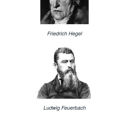
Friedrich Hegel
Ludwig Feuerbach