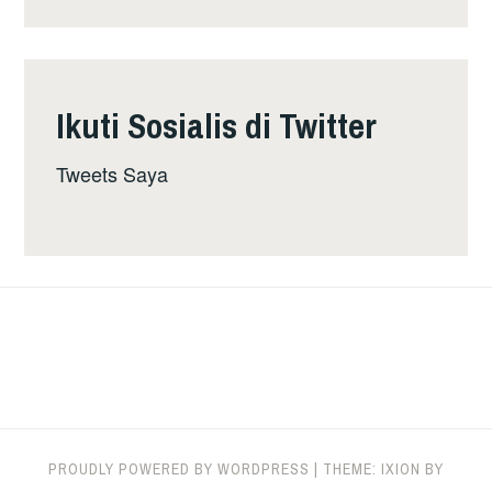
Ikuti Sosialis di Twitter
Tweets Saya
PROUDLY POWERED BY WORDPRESS
|
THEME: IXION BY