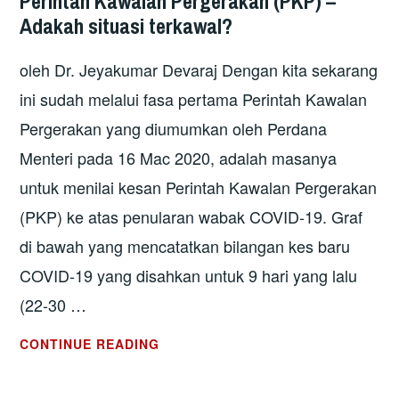
Perintah Kawalan Pergerakan (PKP) –
Adakah situasi terkawal?
oleh Dr. Jeyakumar Devaraj Dengan kita sekarang
ini sudah melalui fasa pertama Perintah Kawalan
Pergerakan yang diumumkan oleh Perdana
Menteri pada 16 Mac 2020, adalah masanya
untuk menilai kesan Perintah Kawalan Pergerakan
(PKP) ke atas penularan wabak COVID-19. Graf
di bawah yang mencatatkan bilangan kes baru
COVID-19 yang disahkan untuk 9 hari yang lalu
(22-30 …
PERINTAH
CONTINUE READING
KAWALAN
PERGERAKAN