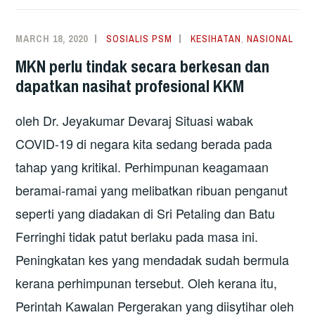
(PKP)
–
MARCH 18, 2020
SOSIALIS PSM
KESIHATAN
,
NASIONAL
ADAKAH
MKN perlu tindak secara berkesan dan
SITUASI
dapatkan nasihat profesional KKM
TERKAWAL?
oleh Dr. Jeyakumar Devaraj Situasi wabak
COVID-19 di negara kita sedang berada pada
tahap yang kritikal. Perhimpunan keagamaan
beramai-ramai yang melibatkan ribuan penganut
seperti yang diadakan di Sri Petaling dan Batu
Ferringhi tidak patut berlaku pada masa ini.
Peningkatan kes yang mendadak sudah bermula
kerana perhimpunan tersebut. Oleh kerana itu,
Perintah Kawalan Pergerakan yang diisytihar oleh