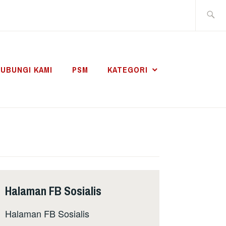
Search
for:
UBUNGI KAMI
PSM
KATEGORI
Halaman FB Sosialis
Halaman FB Sosialis