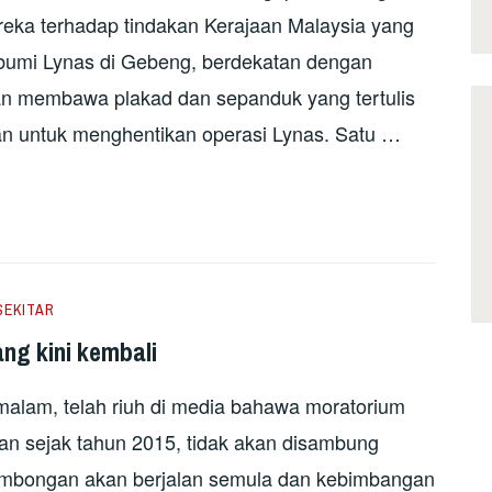
ka terhadap tindakan Kerajaan Malaysia yang
r bumi Lynas di Gebeng, berdekatan dengan
an membawa plakad dan sepanduk yang tertulis
an untuk menghentikan operasi Lynas. Satu …
SEKITAR
ng kini kembali
alam, telah riuh di media bahawa moratorium
lan sejak tahun 2015, tidak akan disambung
rlombongan akan berjalan semula dan kebimbangan