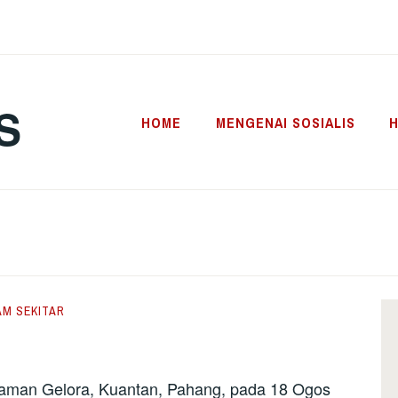
S
HOME
MENGENAI SOSIALIS
H
AM SEKITAR
Taman Gelora, Kuantan, Pahang, pada 18 Ogos