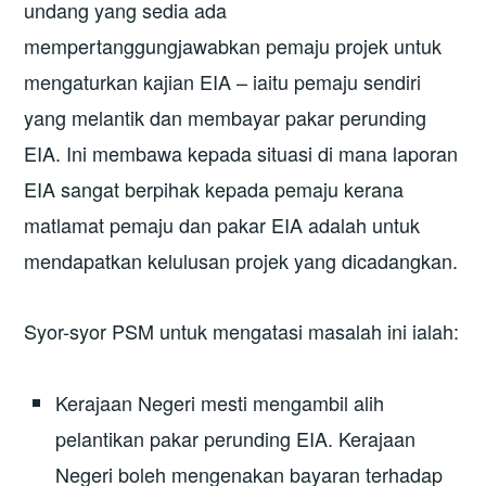
undang yang sedia ada
mempertanggungjawabkan pemaju projek untuk
mengaturkan kajian EIA – iaitu pemaju sendiri
yang melantik dan membayar pakar perunding
EIA. Ini membawa kepada situasi di mana laporan
EIA sangat berpihak kepada pemaju kerana
matlamat pemaju dan pakar EIA adalah untuk
mendapatkan kelulusan projek yang dicadangkan.
Syor-syor PSM untuk mengatasi masalah ini ialah:
Kerajaan Negeri mesti mengambil alih
pelantikan pakar perunding EIA. Kerajaan
Negeri boleh mengenakan bayaran terhadap