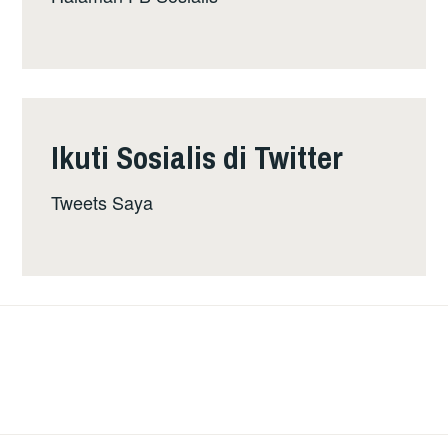
Ikuti Sosialis di Twitter
Tweets Saya