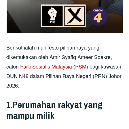
Berikut ialah manifesto pilihan raya yang
dikemukakan oleh Amir Syafiq Ameer Soekre,
calon
Parti Sosialis Malaysia (PSM)
bagi kawasan
DUN N48 dalam Pilihan Raya Negeri (PRN) Johor
2026.
1.Perumahan rakyat yang
mampu milik