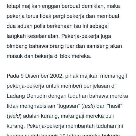
tetapi majikan enggan berbuat demikian, maka
pekerja terus tidak pergi bekerja dan membuat
dua aduan polis berkenaan isu ini sebagai
langkah keselamatan. Pekerja-pekerja juga
bimbang bahawa orang luar dan samseng akan
masuk dan bekerja di blok mereka.
Pada 9 Disember 2002, pihak majikan memanggil
pekerja-pekerja untuk memberi penjelasan di
Ladang Denudin dengan tuduhan bahawa mereka
tidak menghabiskan “tugasan” (
) dan “hasil”
task
(
) adalah kurang, maka gaji mereka pun
yield
kurang. Pekerja-pekerja membantah tuduhan ini
kerana sudah hampir 10 tahun mereka bekerja