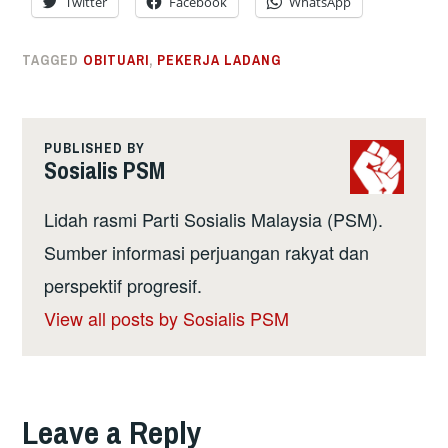
Twitter
Facebook
WhatsApp
TAGGED
OBITUARI
,
PEKERJA LADANG
PUBLISHED BY
Sosialis PSM
Lidah rasmi Parti Sosialis Malaysia (PSM).
Sumber informasi perjuangan rakyat dan
perspektif progresif.
View all posts by Sosialis PSM
Leave a Reply