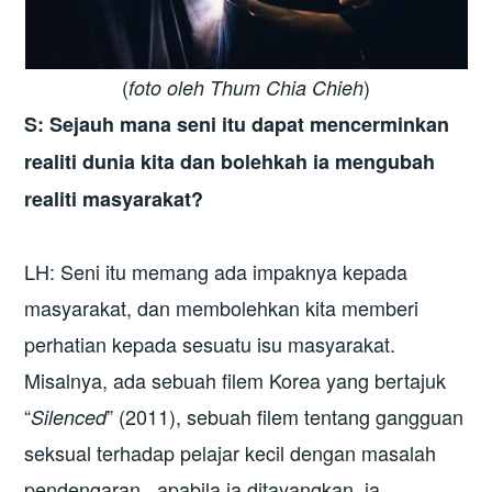
(
)
foto oleh Thum Chia Chieh
S: Sejauh mana seni itu dapat mencerminkan
realiti dunia kita dan bolehkah ia mengubah
realiti masyarakat?
LH: Seni itu memang ada impaknya kepada
masyarakat, dan membolehkan kita memberi
perhatian kepada sesuatu isu masyarakat.
Misalnya, ada sebuah filem Korea yang bertajuk
“
” (2011), sebuah filem tentang gangguan
Silenced
seksual terhadap pelajar kecil dengan masalah
pendengaran, apabila ia ditayangkan, ia