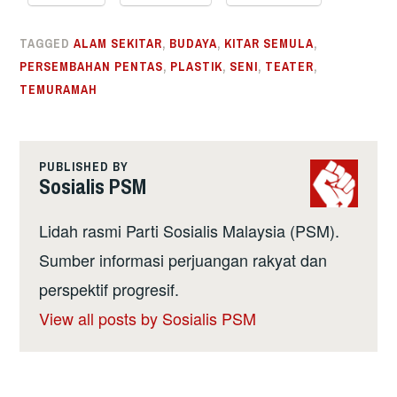
TAGGED
ALAM SEKITAR
,
BUDAYA
,
KITAR SEMULA
,
PERSEMBAHAN PENTAS
,
PLASTIK
,
SENI
,
TEATER
,
TEMURAMAH
PUBLISHED BY
Sosialis PSM
Lidah rasmi Parti Sosialis Malaysia (PSM).
Sumber informasi perjuangan rakyat dan
perspektif progresif.
View all posts by Sosialis PSM