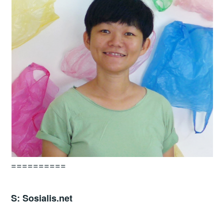
==========
S: Sosialis.net