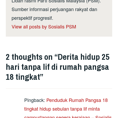
Lidah rasmi Parti Sosialis Malaysia (PSM).
Sumber informasi perjuangan rakyat dan
perspektif progresif.
View all posts by Sosialis PSM
2 thoughts on “
Derita hidup 25
hari tanpa lif di rumah pangsa
18 tingkat
”
Pingback:
Penduduk Rumah Pangsa 18
tingkat hidup sebulan tanpa lif minta
campurtangan segera kerajaan – Sosialis