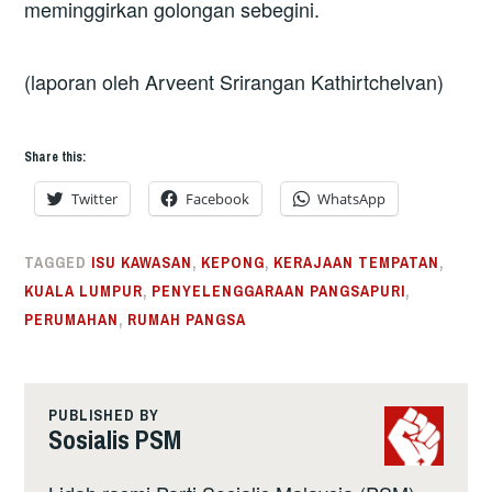
meminggirkan golongan sebegini.
(laporan oleh Arveent Srirangan Kathirtchelvan)
Share this:
Twitter
Facebook
WhatsApp
TAGGED
ISU KAWASAN
,
KEPONG
,
KERAJAAN TEMPATAN
,
KUALA LUMPUR
,
PENYELENGGARAAN PANGSAPURI
,
PERUMAHAN
,
RUMAH PANGSA
PUBLISHED BY
Sosialis PSM