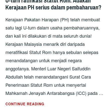
U-turn ratifikasi Statut Rom: Adakah
Kerajaan PH serius dalam pembaharuan?
Kerajaan Pakatan Harapan (PH) telah membuat
satu lagi U-turn dalam usaha pembaharuannya,
dan kali ini dilakukan di mata seluruh dunia!
Kerajaan Malaysia menarik diri daripada
meratifikasi Statut Rom hanya sebulan selepas
menandatangan untuk menjadi negara
anggotanya. Menteri Luar Negeri Saifuddin
Abdullah telah menandatangani Surat Cara
Penerimaan Statut Rom untuk menyertai
Mahkamah Jenayah Antarabangsa (ICC) pada …
U-
CONTINUE READING
TURN