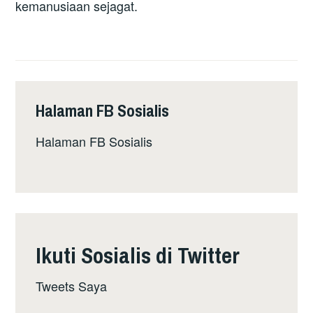
kemanusiaan sejagat.
Halaman FB Sosialis
Halaman FB Sosialis
Ikuti Sosialis di Twitter
Tweets Saya