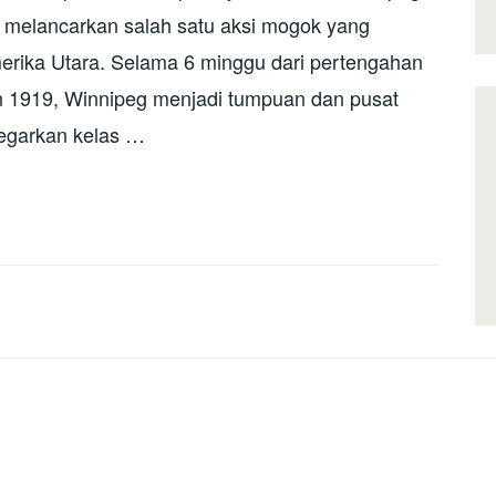
k melancarkan salah satu aksi mogok yang
erika Utara. Selama 6 minggu dari pertengahan
n 1919, Winnipeg menjadi tumpuan dan pusat
egarkan kelas …