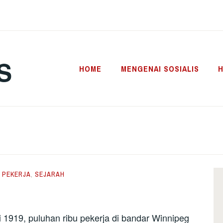
S
HOME
MENGENAI SOSIALIS
H
,
PEKERJA
,
SEJARAH
 1919, puluhan ribu pekerja di bandar Winnipeg