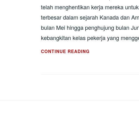
telah menghentikan kerja mereka untu
terbesar dalam sejarah Kanada dan Am
bulan Mei hingga penghujung bulan Ju
kebangkitan kelas pekerja yang mengg
MOGOK
CONTINUE READING
UMUM
WINNIPEG
1919