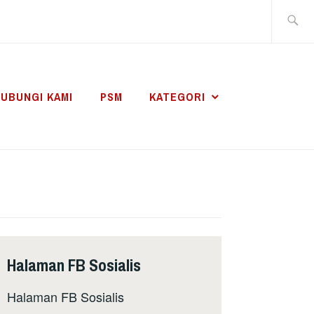
Search
for:
UBUNGI KAMI
PSM
KATEGORI
Halaman FB Sosialis
Halaman FB Sosialis