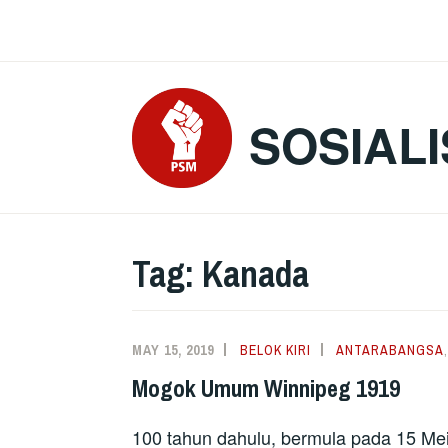
Skip
to
content
SOSIALI
Tag:
Kanada
MAY 15, 2019
BELOK KIRI
ANTARABANGSA
Mogok Umum Winnipeg 1919
100 tahun dahulu, bermula pada 15 Mei