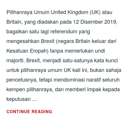
Pilihanraya Umum United Kingdom (UK) atau
Britain, yang diadakan pada 12 Disember 2019,
bagaikan satu lagi referendum yang
mengesahkan Brexit (negara Britain keluar dari
Kesatuan Eropah) tanpa memerlukan undi
majoriti. Brexit, menjadi satu-satunya kata kunci
untuk pilihanraya umum UK kali ini, bukan sahaja
pencetusnya, tetapi mendominasi naratif seluruh
kempen pilihanraya, dan memberi impak kepada
keputusan …
PILIHANRAYA
CONTINUE READING
UMUM
UK 2019: BREXIT!