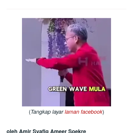
(
)
Tangkap layar
laman facebook
oleh Amir Syafiq Ameer Soekre