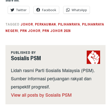
Share this:
Twitter
Facebook
WhatsApp
TAGGED
JOHOR
,
PERKAUMAN
,
PILIHANRAYA
,
PILIHANRAYA
NEGERI
,
PRN JOHOR
,
PRN JOHOR 2026
PUBLISHED BY
Sosialis PSM
Lidah rasmi Parti Sosialis Malaysia (PSM).
Sumber informasi perjuangan rakyat dan
perspektif progresif.
View all posts by Sosialis PSM