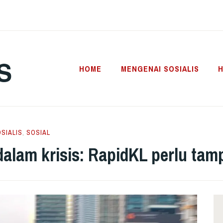
S
HOME
MENGENAI SOSIALIS
H
SIALIS
,
SOSIAL
lam krisis: RapidKL perlu tam