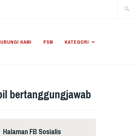
Search
for:
UBUNGI KAMI
PSM
KATEGORI
pil bertanggungjawab
Halaman FB Sosialis