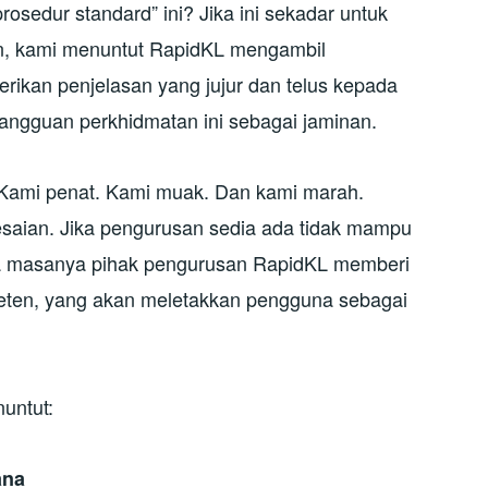
prosedur standard” ini? Jika ini sekadar untuk
n, kami menuntut RapidKL mengambil
kan penjelasan yang jujur dan telus kepada
gangguan perkhidmatan ini sebagai jaminan.
. Kami penat. Kami muak. Dan kami marah.
saian. Jika pengurusan sedia ada tidak mampu
a masanya pihak pengurusan RapidKL memberi
peten, yang akan meletakkan pengguna sebagai
untut:
ana