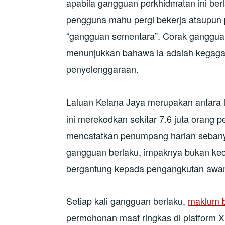
apabila gangguan perkhidmatan ini ber
pengguna mahu pergi bekerja ataupun 
“gangguan sementara”. Corak gangguan
menunjukkan bahawa ia adalah kegagal
penyelenggaraan.
Laluan Kelana Jaya merupakan antara l
ini merekodkan sekitar 7.6 juta orang
mencatatkan penumpang harian sebanya
gangguan berlaku, impaknya bukan keci
bergantung kepada pengangkutan awam 
Setiap kali gangguan berlaku,
maklum b
permohonan maaf ringkas di platform 