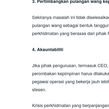
3. Pertimbangkan pulangan wang k
Sekiranya masalah ini tidak diselesai
pulangan wang sebagai bentuk tanggu
perkhidmatan yang berasas dari pihak 
4. Akauntabiliti
Jika pihak pengurusan, termasuk CEO
perombakan kepimpinan harus dilakukan
pegawai operasi yang bekerja jauh lebi
stesen.
Krisis perkhidmatan yang berpanjangan i