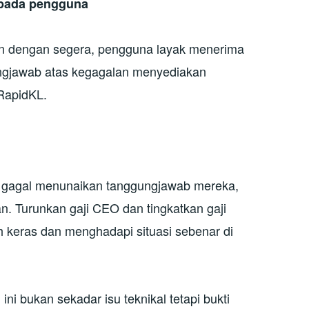
epada pengguna
kan dengan segera, pengguna layak menerima
ngjawab atas kegagalan menyediakan
RapidKL.
, gagal menunaikan tanggungjawab mereka,
. Turunkan gaji CEO dan tingkatkan gaji
h keras dan menghadapi situasi sebenar di
ni bukan sekadar isu teknikal tetapi bukti