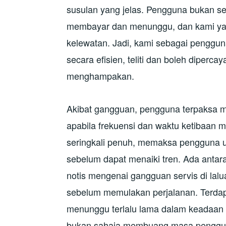
susulan yang jelas. Pengguna bukan se
membayar dan menunggu, dan kami ya
kelewatan. Jadi, kami sebagai penggu
secara efisien, teliti dan boleh diperc
menghampakan.
Akibat gangguan, pengguna terpaksa me
apabila frekuensi dan waktu ketibaan m
seringkali penuh, memaksa pengguna u
sebelum dapat menaiki tren. Ada antar
notis mengenai gangguan servis di lalu
sebelum memulakan perjalanan. Terda
menunggu terlalu lama dalam keadaan pa
bukan sahaja membuang masa pengguna