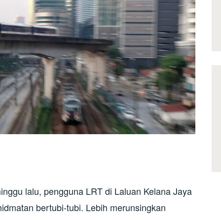
minggu lalu, pengguna LRT di Laluan Kelana Jaya
idmatan bertubi-tubi. Lebih merunsingkan