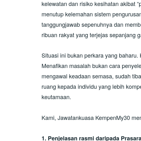
kelewatan dan risiko kesihatan akibat “
menutup kelemahan sistem pengurusa
tanggungjawab sepenuhnya dan memberi
ribuan rakyat yang terjejas sepanjang 
Situasi ini bukan perkara yang baharu
Menafikan masalah bukan cara penyele
mengawal keadaan semasa, sudah tib
ruang kepada individu yang lebih kom
keutamaan.
Kami, Jawatankuasa KempenMy30 men
1. Penjelasan rasmi daripada Prasar