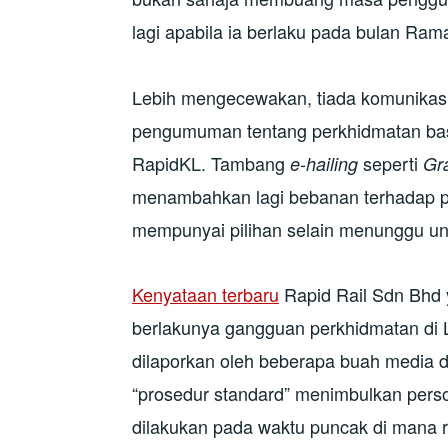
lagi apabila ia berlaku pada bulan Ram
Lebih mengecewakan, tiada komunikasi j
pengumuman tentang perkhidmatan bas 
RapidKL. Tambang
seperti
e-hailing
Gr
menambahkan lagi bebanan terhadap p
mempunyai pilihan selain menunggu unt
Kenyataan terbaru
Rapid Rail Sdn Bhd
berlakunya gangguan perkhidmatan di L
dilaporkan oleh beberapa buah media d
“prosedur standard” menimbulkan per
dilakukan pada waktu puncak di mana