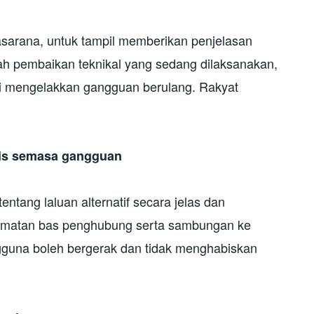
arana, untuk tampil memberikan penjelasan
ah pembaikan teknikal yang sedang dilaksanakan,
gi mengelakkan gangguan berulang. Rakyat
sis semasa gangguan
tang laluan alternatif secara jelas dan
hidmatan bas penghubung serta sambungan ke
guna boleh bergerak dan tidak menghabiskan