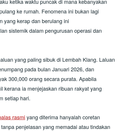
laku ketika waktu puncak di mana kebanyakan
pulang ke rumah. Fenomena ini bukan lagi
 yang kerap dan berulang ini
an sistemik dalam pengurusan operasi dan
aluan yang paling sibuk di Lembah Klang. Laluan
 penumpang pada bulan Januari 2026, dan
k 300,000 orang secara purata. Apabila
l kerana ia menjejaskan ribuan rakyat yang
setiap hari.
alas rasmi
yang diterima hanyalah coretan
X tanpa penjelasan yang memadai atau tindakan