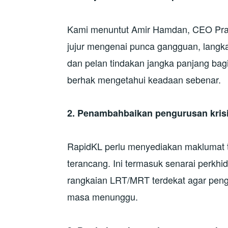
Kami menuntut Amir Hamdan, CEO Pras
jujur mengenai punca gangguan, langk
dan pelan tindakan jangka panjang ba
berhak mengetahui keadaan sebenar.
2. Penambahbaikan pengurusan kri
RapidKL perlu menyediakan maklumat ten
terancang. Ini termasuk senarai perk
rangkaian LRT/MRT terdekat agar peng
masa menunggu.