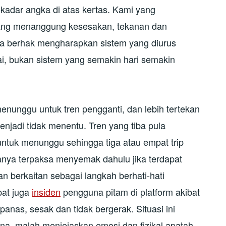
kadar angka di atas kertas. Kami yang
ng menanggung kesesakan, tekanan dan
na berhak mengharapkan sistem yang diurus
ayai, bukan sistem yang semakin hari semakin
nunggu untuk tren pengganti, dan lebih tertekan
enjadi tidak menentu. Tren yang tiba pula
ntuk menunggu sehingga tiga atau empat trip
anya terpaksa menyemak dahulu jika terdapat
an berkaitan sebagai langkah berhati-hati
pat juga
insiden
pengguna pitam di platform akibat
nas, sesak dan tidak bergerak. Situasi ini
, malah menjejaskan emosi dan fizikal apatah