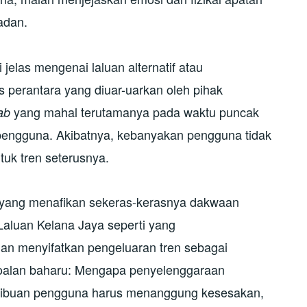
adan.
elas mengenai laluan alternatif atau
perantara yang diuar-uarkan oleh pihak
yang mahal terutamanya pada waktu puncak
ab
engguna. Akibatnya, kebanyakan pengguna tidak
uk tren seterusnya.
 yang menafikan sekeras-kerasnya dakwaan
aluan Kelana Jaya seperti yang
an menyifatkan pengeluaran tren sebagai
soalan baharu: Mengapa penyelenggaraan
 ribuan pengguna harus menanggung kesesakan,