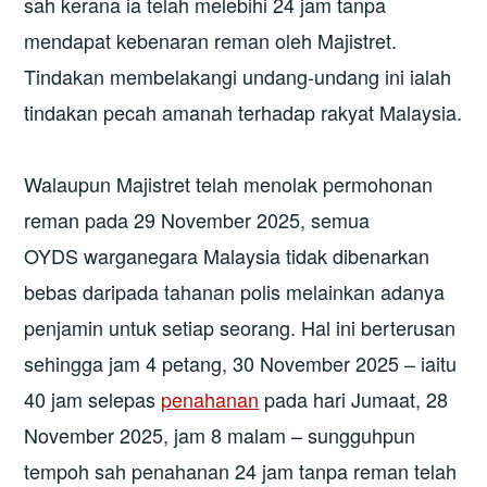
sah kerana ia telah melebihi 24 jam tanpa
mendapat kebenaran reman oleh Majistret.
Tindakan membelakangi undang-undang ini ialah
tindakan pecah amanah terhadap rakyat Malaysia.
Walaupun Majistret telah menolak permohonan
reman pada 29 November 2025, semua
OYDS warganegara Malaysia tidak dibenarkan
bebas daripada tahanan polis melainkan adanya
penjamin untuk setiap seorang. Hal ini berterusan
sehingga jam 4 petang, 30 November 2025 – iaitu
40 jam selepas
penahanan
pada hari Jumaat, 28
November 2025, jam 8 malam – sungguhpun
tempoh sah penahanan 24 jam tanpa reman telah