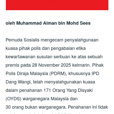
oleh
Muhammad Aiman bin Mohd Sees
Pemuda Sosialis mengecam penyalahgunaan
kuasa pihak polis dan pengabaian etika
kewartawanan susulan serbuan ke atas sebuah
premis pada 28 November 2025 kelmarin. Pihak
Polis Diraja Malaysia (PDRM), khususnya IPD
Dang Wangi, telah menyalahgunakan kuasa
dalam penahanan 171 Orang Yang Disyaki
(OYDS) warganegara Malaysia dan
30 orang bukan warganegara. Penahanan ini tidak