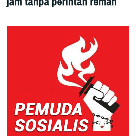
jam tanpa perintah reman