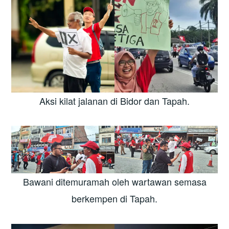
Aksi kilat jalanan di Bidor dan Tapah.
Bawani ditemuramah oleh wartawan semasa
berkempen di Tapah.