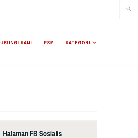
Search
for:
UBUNGI KAMI
PSM
KATEGORI
Halaman FB Sosialis