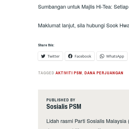
Sumbangan untuk Majlis Hi-Tea: Setia
Maklumat lanjut, sila hubungi Sook H
Share this:
Twitter
Facebook
WhatsApp
TAGGED
AKTIVITI PSM
,
DANA PERJUANGAN
PUBLISHED BY
Sosialis PSM
Lidah rasmi Parti Sosialis Malaysi