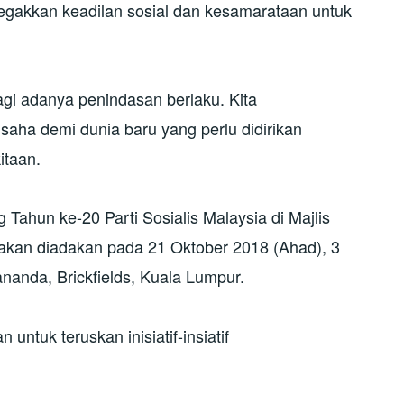
gakkan keadilan sosial dan kesamarataan untuk
agi adanya penindasan berlaku. Kita
aha demi dunia baru yang perlu didirikan
itaan.
hun ke-20 Parti Sosialis Malaysia di Majlis
akan diadakan pada 21 Oktober 2018 (Ahad), 3
anda, Brickfields, Kuala Lumpur.
ntuk teruskan inisiatif-insiatif