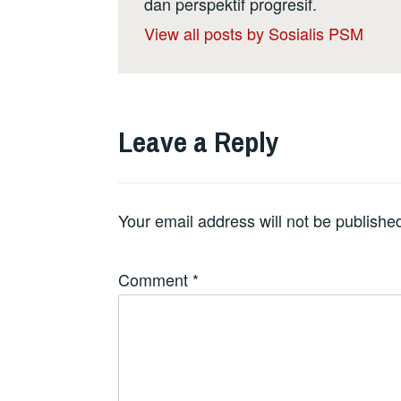
dan perspektif progresif.
View all posts by Sosialis PSM
Leave a Reply
Your email address will not be publishe
Comment
*