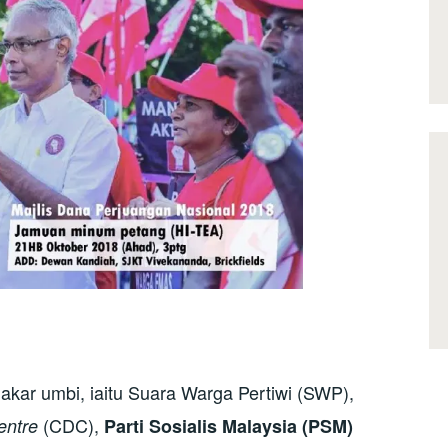
akar umbi, iaitu Suara Warga Pertiwi (SWP),
(CDC),
entre
Parti Sosialis Malaysia (PSM)