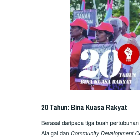
20 Tahun: Bina Kuasa Rakyat
Berasal daripada tiga buah pertubuhan 
Alaigal dan
Community Development C