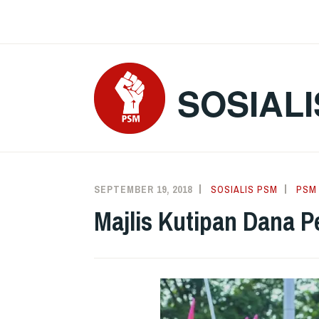
Skip
to
content
SOSIALI
SEPTEMBER 19, 2018
SOSIALIS PSM
PSM
Majlis Kutipan Dana 