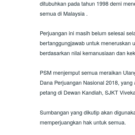
ditubuhkan pada tahun 1998 demi mene
semua di Malaysia .
Perjuangan ini masih belum selesai sel
bertanggungjawab untuk meneruskan us
berdasarkan nilai kemanusiaan dan kek
PSM menjemput semua meraikan Ulang Ta
Dana Perjuangan Nasional 2018, yang 
petang di Dewan Kandiah, SJKT Vivekan
Sumbangan yang dikutip akan digunakan u
memperjuangkan hak untuk semua.