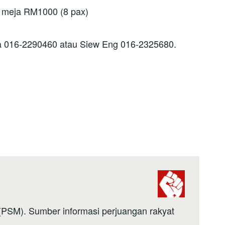
p meja RM1000 (8 pax)
wa 016-2290460 atau Siew Eng 016-2325680.
a (PSM). Sumber informasi perjuangan rakyat