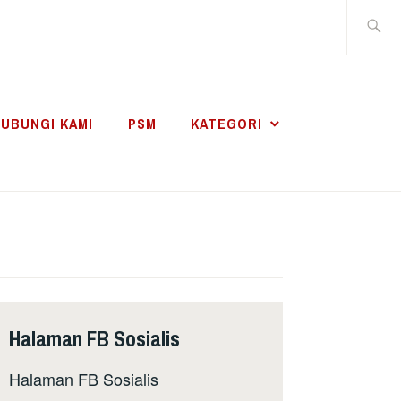
Search
for:
UBUNGI KAMI
PSM
KATEGORI
Halaman FB Sosialis
Halaman FB Sosialis