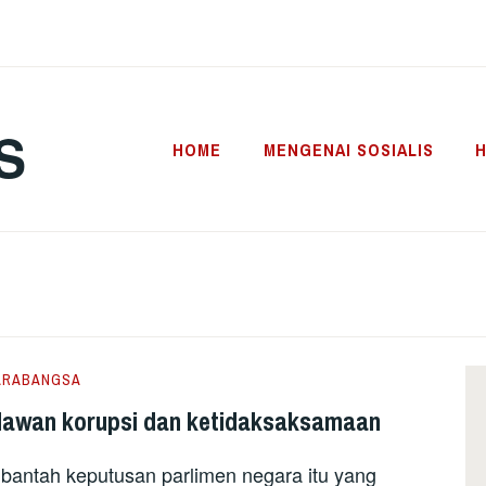
S
HOME
MENGENAI SOSIALIS
H
ARABANGSA
 lawan korupsi dan ketidaksaksamaan
antah keputusan parlimen negara itu yang