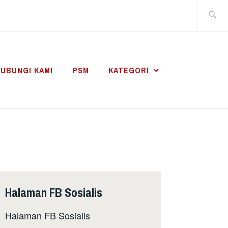
Search
for:
UBUNGI KAMI
PSM
KATEGORI
Halaman FB Sosialis
Halaman FB Sosialis