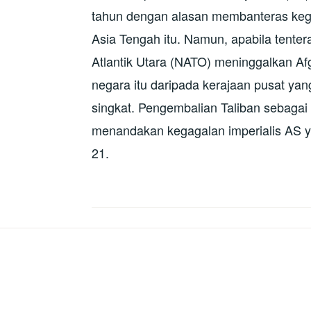
tahun dengan alasan membanteras keg
Asia Tengah itu. Namun, apabila tente
Atlantik Utara (NATO) meninggalkan Afg
negara itu daripada kerajaan pusat ya
singkat. Pengembalian Taliban sebaga
menandakan kegagalan imperialis AS y
21.