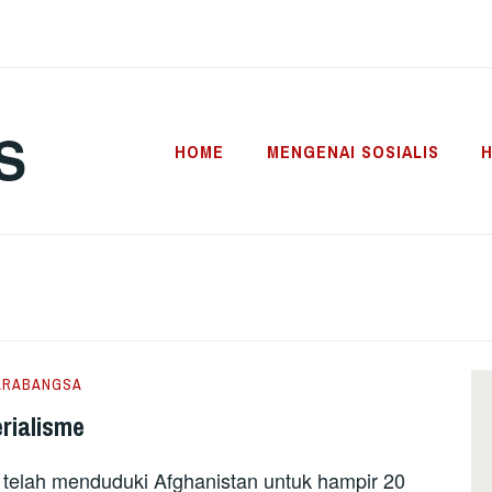
S
HOME
MENGENAI SOSIALIS
H
ARABANGSA
rialisme
) telah menduduki Afghanistan untuk hampir 20