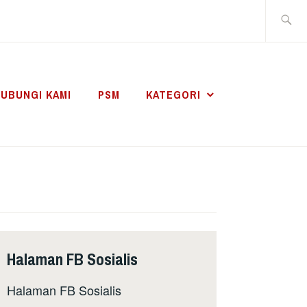
Search
for:
UBUNGI KAMI
PSM
KATEGORI
Halaman FB Sosialis
Halaman FB Sosialis