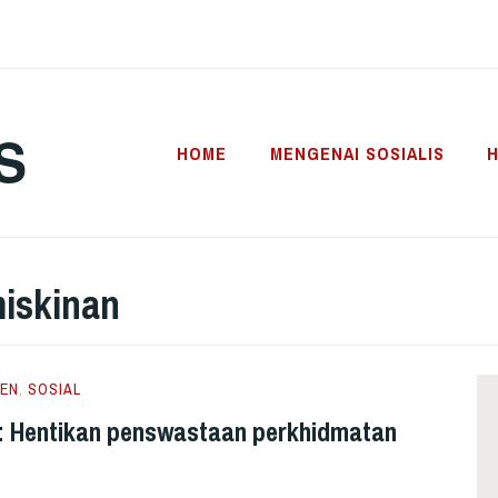
S
HOME
MENGENAI SOSIALIS
H
iskinan
EN
,
SOSIAL
 Hentikan penswastaan perkhidmatan