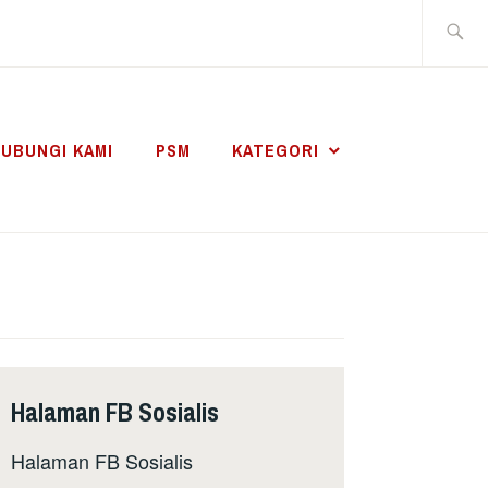
Search
for:
UBUNGI KAMI
PSM
KATEGORI
Halaman FB Sosialis
Halaman FB Sosialis