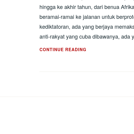
hingga ke akhir tahun, dari benua Afrik
beramai-ramai ke jalanan untuk berprot
kediktatoran, ada yang berjaya memak
anti-rakyat yang cuba dibawanya, ada
TAHUN
CONTINUE READING
RAKYAT
BANGKIT
BERONTAK:
IMBAS
KEMBALI
2019 (ANTARABANG