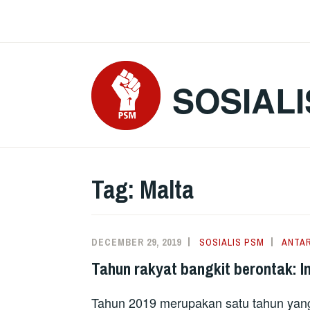
Skip
to
content
SOSIALI
Tag:
Malta
DECEMBER 29, 2019
SOSIALIS PSM
ANTA
Tahun rakyat bangkit berontak: 
Tahun 2019 merupakan satu tahun yang