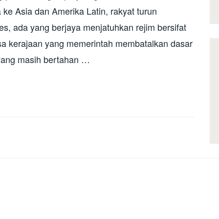
a ke Asia dan Amerika Latin, rakyat turun
es, ada yang berjaya menjatuhkan rejim bersifat
sa kerajaan yang memerintah membatalkan dasar
 yang masih bertahan …
SA)