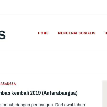
S
HOME
MENGENAI SOSIALIS
H
RABANGSA
Imbas kembali 2019 (Antarabangsa)
 penuh dengan perjuangan. Dari awal tahun